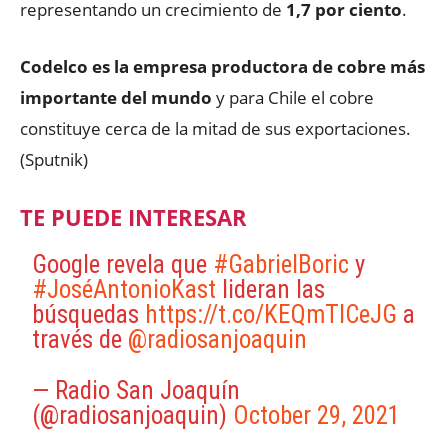
representando un crecimiento de
1,7 por ciento
.
Codelco es la empresa productora de cobre más
importante del mundo
y para Chile el cobre
constituye cerca de la mitad de sus exportaciones.
(Sputnik)
TE PUEDE INTERESAR
Google revela que
#GabrielBoric
y
#JoséAntonioKast
lideran las
búsquedas
https://t.co/KEQmTICeJG
a
través de
@radiosanjoaquin
— Radio San Joaquín
(@radiosanjoaquin)
October 29, 2021