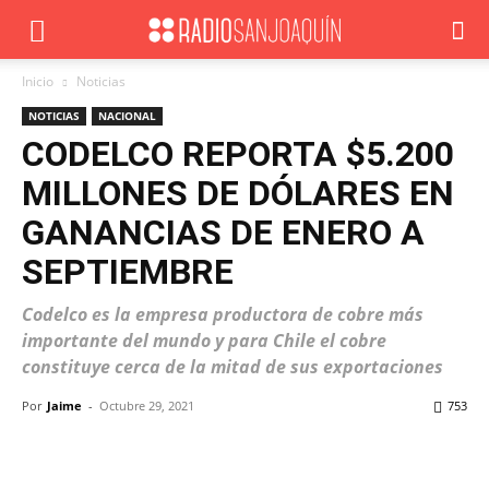
Inicio
Noticias
NOTICIAS
NACIONAL
CODELCO REPORTA $5.200
MILLONES DE DÓLARES EN
GANANCIAS DE ENERO A
SEPTIEMBRE
Codelco es la empresa productora de cobre más
importante del mundo y para Chile el cobre
constituye cerca de la mitad de sus exportaciones
Por
Jaime
-
Octubre 29, 2021
753
Facebook
X
WhatsApp
ReddIt