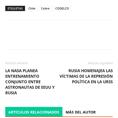
ETIQUETAS
Chile
Cobre
CODELCO
Facebook
X
WhatsApp
ReddIt
Artículo anterior
Artículo siguiente
LA NASA PLANEA
RUSIA HOMENAJEA LAS
ENTRENAMIENTO
VÍCTIMAS DE LA REPRESIÓN
CONJUNTO ENTRE
POLÍTICA EN LA URSS
ASTRONAUTAS DE EEUU Y
RUSIA
ARTÍCULOS RELACIONADOS
MÁS DEL AUTOR