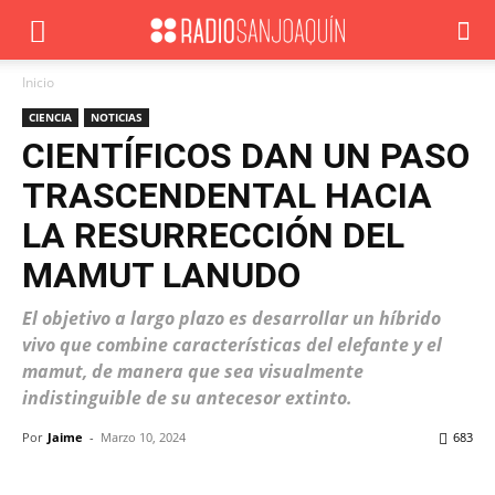
Inicio
CIENCIA
NOTICIAS
CIENTÍFICOS DAN UN PASO
TRASCENDENTAL HACIA
LA RESURRECCIÓN DEL
MAMUT LANUDO
El objetivo a largo plazo es desarrollar un híbrido
vivo que combine características del elefante y el
mamut, de manera que sea visualmente
indistinguible de su antecesor extinto.
Por
Jaime
-
Marzo 10, 2024
683
Facebook
X
WhatsApp
ReddIt