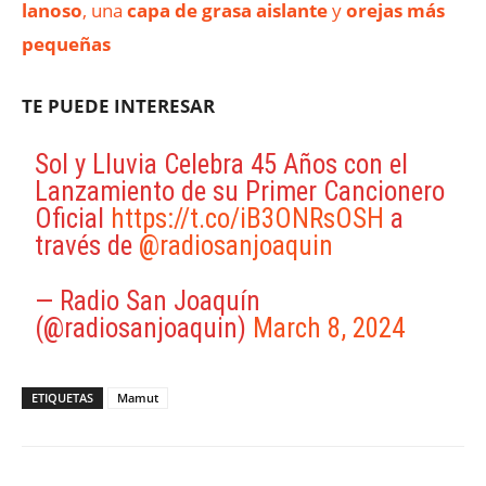
lanoso
, una
capa de grasa aislante
y
orejas más
pequeñas
TE PUEDE INTERESAR
Sol y Lluvia Celebra 45 Años con el
Lanzamiento de su Primer Cancionero
Oficial
https://t.co/iB3ONRsOSH
a
través de
@radiosanjoaquin
— Radio San Joaquín
(@radiosanjoaquin)
March 8, 2024
ETIQUETAS
Mamut