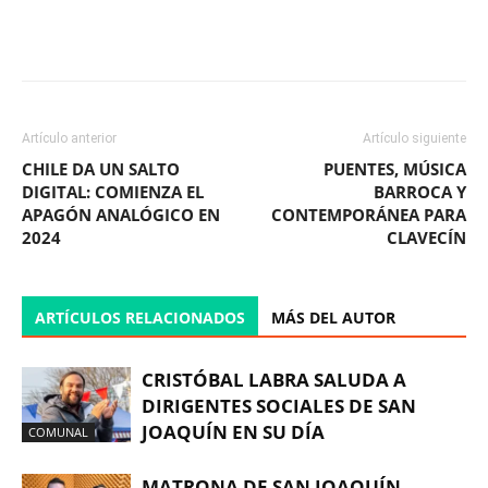
Facebook
X
WhatsApp
ReddIt
Artículo anterior
Artículo siguiente
CHILE DA UN SALTO
PUENTES, MÚSICA
DIGITAL: COMIENZA EL
BARROCA Y
APAGÓN ANALÓGICO EN
CONTEMPORÁNEA PARA
2024
CLAVECÍN
ARTÍCULOS RELACIONADOS
MÁS DEL AUTOR
CRISTÓBAL LABRA SALUDA A
DIRIGENTES SOCIALES DE SAN
JOAQUÍN EN SU DÍA
COMUNAL
MATRONA DE SAN JOAQUÍN