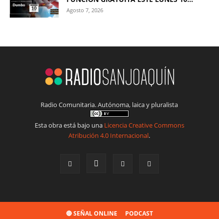
Agosto 7, 2026
Radio Comunitaria. Autónoma, laica y pluralista
Esta obra está bajo una
Licencia Creative Commons
Atribución 4.0 Internacional
.
🔴 SEÑAL ONLINE
PODCAST