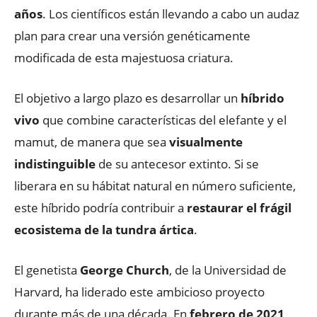
años
. Los científicos están llevando a cabo un audaz
plan para crear una versión genéticamente
modificada de esta majestuosa criatura.
El objetivo a largo plazo es desarrollar un
híbrido
vivo
que combine características del elefante y el
mamut, de manera que sea
visualmente
indistinguible
de su antecesor extinto. Si se
liberara en su hábitat natural en número suficiente,
este híbrido podría contribuir a
restaurar el frágil
ecosistema de la tundra ártica
.
El genetista
George Church
, de la Universidad de
Harvard, ha liderado este ambicioso proyecto
durante más de una década. En
febrero de 2021
,