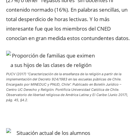
(27%) o tener “repasos libres” sin docentes ni
contenido normado (16%). En palabras sencillas, un
total desperdicio de horas lectivas. Y lo más
interesante fue que los miembros del CNED
conocían en gran medida estos contundentes datos.
PUCV (2017) “Caracterización de la enseñanza de la religión a partir de la
implementación del Decreto 924/1983 en las escuelas públicas de Chile.
Encargado por MINEDUC y PNUD, Chile”. Publicado en Boletín Jurídico –
Centro UC Derecho y Religión. Pontificia Universidad Católica de Chile.
Observatorio de libertad religiosa de América Latina y El Caribe (Junio 2017),
pág. 45, §4.2.