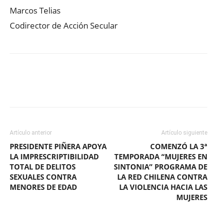
Marcos Telias
Codirector de Acción Secular
Facebook
X
WhatsApp
ReddIt
Artículo anterior
Artículo siguiente
PRESIDENTE PIÑERA APOYA
COMENZÓ LA 3ª
LA IMPRESCRIPTIBILIDAD
TEMPORADA “MUJERES EN
TOTAL DE DELITOS
SINTONIA” PROGRAMA DE
SEXUALES CONTRA
LA RED CHILENA CONTRA
MENORES DE EDAD
LA VIOLENCIA HACIA LAS
MUJERES