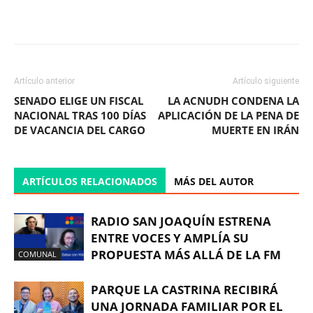
Facebook
X
WhatsApp
ReddIt
Artículo anterior
Artículo siguiente
SENADO ELIGE UN FISCAL
LA ACNUDH CONDENA LA
NACIONAL TRAS 100 DÍAS
APLICACIÓN DE LA PENA DE
DE VACANCIA DEL CARGO
MUERTE EN IRÁN
ARTÍCULOS RELACIONADOS
MÁS DEL AUTOR
RADIO SAN JOAQUÍN ESTRENA
ENTRE VOCES Y AMPLÍA SU
PROPUESTA MÁS ALLÁ DE LA FM
COMUNAL
PARQUE LA CASTRINA RECIBIRÁ
UNA JORNADA FAMILIAR POR EL