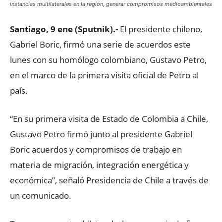
instancias multilaterales en la región, generar compromisos medioambientales
Santiago, 9 ene (Sputnik).-
El presidente chileno,
Gabriel Boric, firmó una serie de acuerdos este
lunes con su homólogo colombiano, Gustavo Petro,
en el marco de la primera visita oficial de Petro al
país.
“En su primera visita de Estado de Colombia a Chile,
Gustavo Petro firmó junto al presidente Gabriel
Boric acuerdos y compromisos de trabajo en
materia de migración, integración energética y
económica”, señaló Presidencia de Chile a través de
un comunicado.