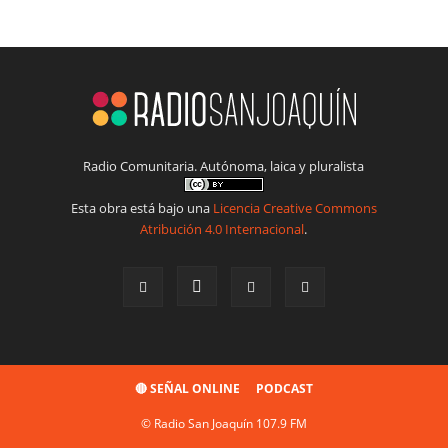
Radio Comunitaria. Autónoma, laica y pluralista
Esta obra está bajo una
Licencia Creative Commons
Atribución 4.0 Internacional
.
🔴 SEÑAL ONLINE
PODCAST
© Radio San Joaquín 107.9 FM