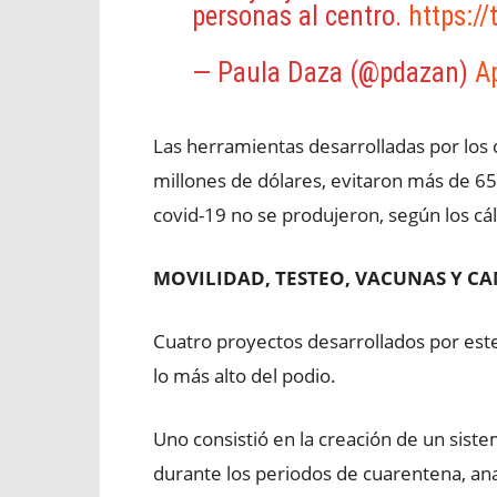
personas al centro.
https:/
— Paula Daza (@pdazan)
Ap
Las herramientas desarrolladas por los 
millones de dólares, evitaron más de 6
covid-19 no se produjeron, según los cál
MOVILIDAD, TESTEO, VACUNAS Y C
Cuatro proyectos desarrollados por este
lo más alto del podio.
Uno consistió en la creación de un sist
durante los periodos de cuarentena, ana