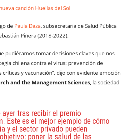
nueva canción Huellas del Sol
rgo de
Paula Daza
, subsecretaria de Salud Pública
ebastián Piñera (2018-2022).
 que pudiéramos tomar decisiones claves que nos
tegia chilena contra el virus: prevención de
 críticas y vacunación”, dijo con evidente emoción
earch and the Management Sciences
, la sociedad
ayer tras recibir el premio
n. Este es el mejor ejemplo de cómo
ia y el sector privado pueden
objetivo: poner la salud de las