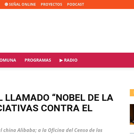
🔴 SEÑAL ONLINE
PROYECTOS
PODCAST
OMUNA
PROGRAMAS
▶ RADIO
EL LLAMADO “NOBEL DE LA
CIATIVAS CONTRA EL
l china Alibaba; a la Oficina del Censo de los