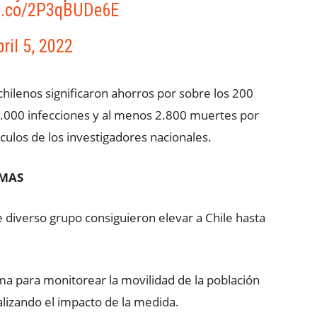
/t.co/2P3qBUDe6E
ril 5, 2022
chilenos significaron ahorros por sobre los 200
5.000 infecciones y al menos 2.800 muertes por
culos de los investigadores nacionales.
AMAS
 diverso grupo consiguieron elevar a Chile hasta
ema para monitorear la movilidad de la población
lizando el impacto de la medida.