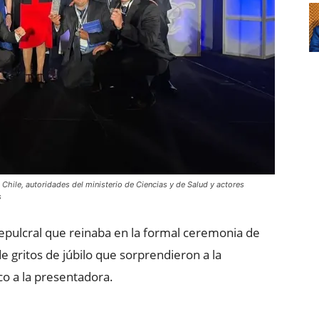
hile, autoridades del ministerio de Ciencias y de Salud y actores
s
sepulcral que reinaba en la formal ceremonia de
 gritos de júbilo que sorprendieron a la
co a la presentadora.