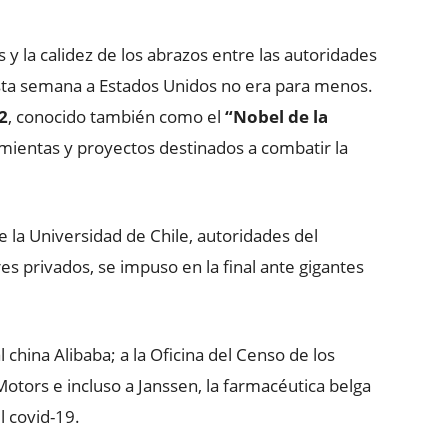
s y la calidez de los abrazos entre las autoridades
esta semana a Estados Unidos no era para menos.
2
, conocido también como el
“Nobel de la
amientas y proyectos destinados a combatir la
 la Universidad de Chile, autoridades del
res privados, se impuso en la final ante gigantes
 china Alibaba; a la Oficina del Censo de los
otors e incluso a Janssen, la farmacéutica belga
l covid-19.