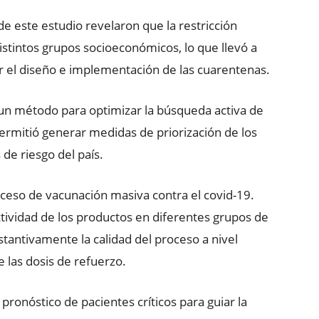
de este estudio revelaron que la restricción
istintos grupos socioeconómicos, lo que llevó a
ar el diseño e implementación de las cuarentenas.
de un método para optimizar la búsqueda activa de
ermitió generar medidas de priorización de los
de riesgo del país.
oceso de vacunación masiva contra el covid-19.
tividad de los productos en diferentes grupos de
stantivamente la calidad del proceso a nivel
e las dosis de refuerzo.
pronóstico de pacientes críticos para guiar la