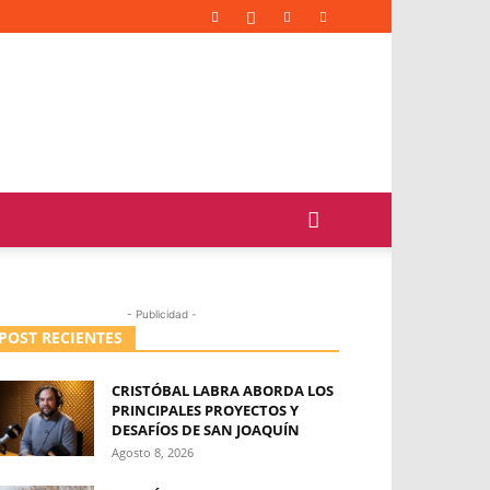
- Publicidad -
POST RECIENTES
CRISTÓBAL LABRA ABORDA LOS
PRINCIPALES PROYECTOS Y
DESAFÍOS DE SAN JOAQUÍN
Agosto 8, 2026