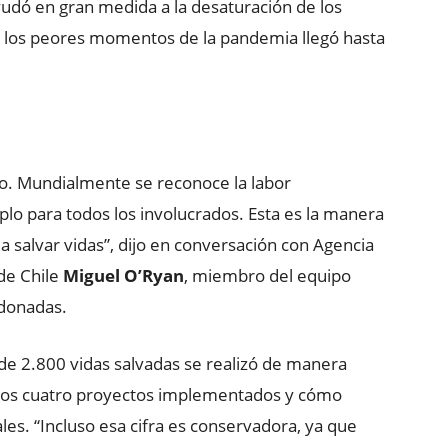
yudó en gran medida a la desaturación de los
en los peores momentos de la pandemia llegó hasta
to. Mundialmente se reconoce la labor
lo para todos los involucrados. Esta es la manera
 a salvar vidas”, dijo en conversación con Agencia
de Chile
Miguel O’Ryan
, miembro del equipo
rdonadas.
 de 2.800 vidas salvadas se realizó de manera
 los cuatro proyectos implementados y cómo
ales. “Incluso esa cifra es conservadora, ya que