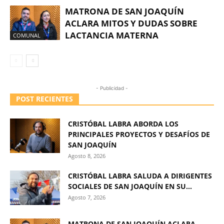
MATRONA DE SAN JOAQUÍN
ACLARA MITOS Y DUDAS SOBRE
LACTANCIA MATERNA
COMUNAL
- Publicidad -
POST RECIENTES
CRISTÓBAL LABRA ABORDA LOS
PRINCIPALES PROYECTOS Y DESAFÍOS DE
SAN JOAQUÍN
Agosto 8, 2026
CRISTÓBAL LABRA SALUDA A DIRIGENTES
SOCIALES DE SAN JOAQUÍN EN SU...
Agosto 7, 2026
MATRONA DE SAN JOAQUÍN ACLARA