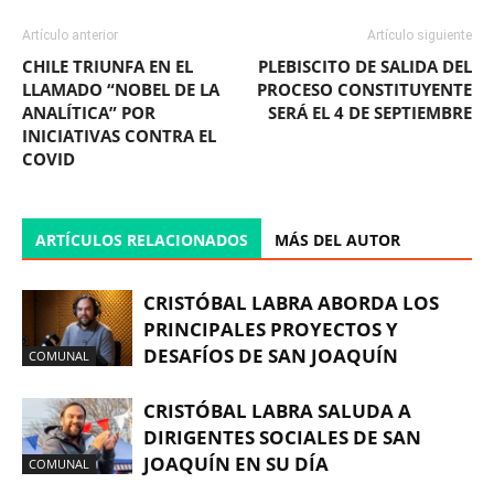
Artículo anterior
Artículo siguiente
CHILE TRIUNFA EN EL
PLEBISCITO DE SALIDA DEL
LLAMADO “NOBEL DE LA
PROCESO CONSTITUYENTE
ANALÍTICA” POR
SERÁ EL 4 DE SEPTIEMBRE
INICIATIVAS CONTRA EL
COVID
ARTÍCULOS RELACIONADOS
MÁS DEL AUTOR
CRISTÓBAL LABRA ABORDA LOS
PRINCIPALES PROYECTOS Y
DESAFÍOS DE SAN JOAQUÍN
COMUNAL
CRISTÓBAL LABRA SALUDA A
DIRIGENTES SOCIALES DE SAN
JOAQUÍN EN SU DÍA
COMUNAL