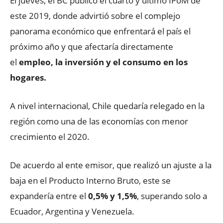
El jueves, el BC publicó el cuarto y último IPoM de
este 2019, donde advirtió sobre el complejo
panorama económico que enfrentará el país el
próximo año y que afectaría directamente
el
empleo, la inversión y el consumo en los
hogares.
A nivel internacional, Chile quedaría relegado en la
región como una de las economías con menor
crecimiento el 2020.
De acuerdo al ente emisor, que realizó un ajuste a la
baja en el Producto Interno Bruto, este se
expandería entre el
0,5% y 1,5%
, superando solo a
Ecuador, Argentina y Venezuela.