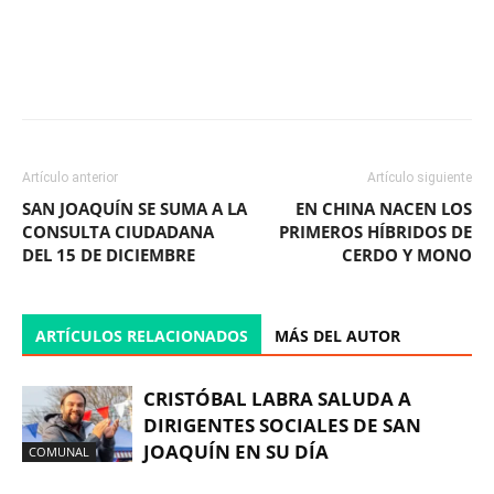
Facebook
X
WhatsApp
ReddIt
Artículo anterior
Artículo siguiente
SAN JOAQUÍN SE SUMA A LA
EN CHINA NACEN LOS
CONSULTA CIUDADANA
PRIMEROS HÍBRIDOS DE
DEL 15 DE DICIEMBRE
CERDO Y MONO
ARTÍCULOS RELACIONADOS
MÁS DEL AUTOR
CRISTÓBAL LABRA SALUDA A
DIRIGENTES SOCIALES DE SAN
JOAQUÍN EN SU DÍA
COMUNAL