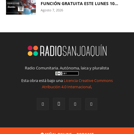
FUNCIÓN GRATUITA ESTE LUNES 10...
Agosto 7, 2026
Radio Comunitaria. Autónoma, laica y pluralista
Esta obra está bajo una
Licencia Creative Commons
Atribución 4.0 Internacional
.