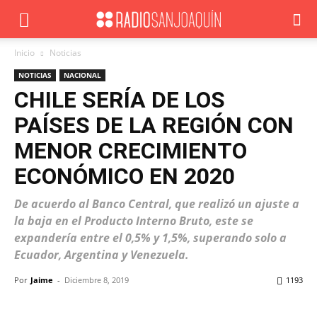
Inicio
Noticias
NOTICIAS
NACIONAL
CHILE SERÍA DE LOS
PAÍSES DE LA REGIÓN CON
MENOR CRECIMIENTO
ECONÓMICO EN 2020
De acuerdo al Banco Central, que realizó un ajuste a
la baja en el Producto Interno Bruto, este se
expandería entre el 0,5% y 1,5%, superando solo a
Ecuador, Argentina y Venezuela.
Por
Jaime
-
Diciembre 8, 2019
1193
Facebook
X
WhatsApp
ReddIt