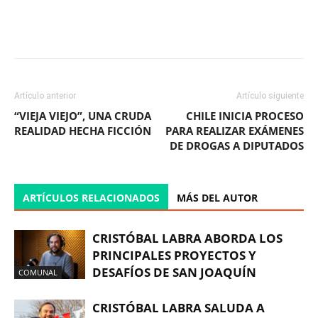
Facebook
X
WhatsApp
ReddIt
Artículo anterior
Artículo siguiente
“VIEJA VIEJO”, UNA CRUDA
CHILE INICIA PROCESO
REALIDAD HECHA FICCIÓN
PARA REALIZAR EXÁMENES
DE DROGAS A DIPUTADOS
ARTÍCULOS RELACIONADOS
MÁS DEL AUTOR
CRISTÓBAL LABRA ABORDA LOS
PRINCIPALES PROYECTOS Y
DESAFÍOS DE SAN JOAQUÍN
COMUNAL
CRISTÓBAL LABRA SALUDA A