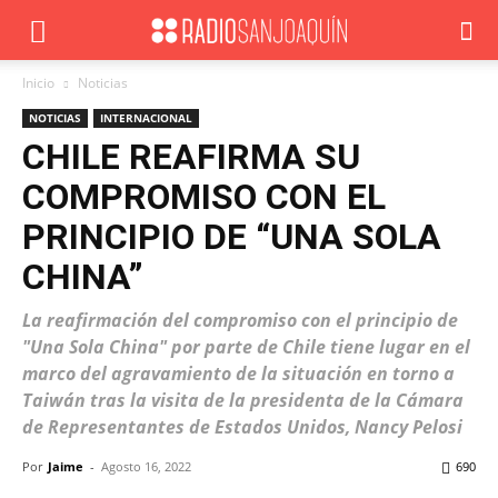
Inicio
Noticias
NOTICIAS
INTERNACIONAL
CHILE REAFIRMA SU
COMPROMISO CON EL
PRINCIPIO DE “UNA SOLA
CHINA”
La reafirmación del compromiso con el principio de
"Una Sola China" por parte de Chile tiene lugar en el
marco del agravamiento de la situación en torno a
Taiwán tras la visita de la presidenta de la Cámara
de Representantes de Estados Unidos, Nancy Pelosi
Por
Jaime
-
Agosto 16, 2022
690