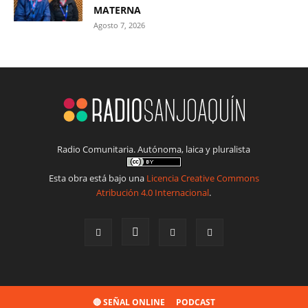
MATERNA
Agosto 7, 2026
Radio Comunitaria. Autónoma, laica y pluralista
Esta obra está bajo una
Licencia Creative Commons
Atribución 4.0 Internacional
.
🔴 SEÑAL ONLINE
PODCAST