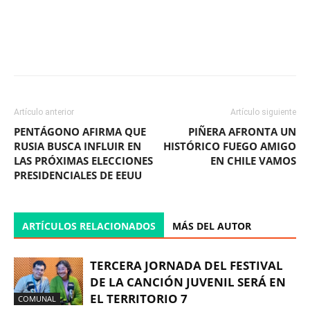
Facebook
X
WhatsApp
ReddIt
Artículo anterior
Artículo siguiente
PENTÁGONO AFIRMA QUE
PIÑERA AFRONTA UN
RUSIA BUSCA INFLUIR EN
HISTÓRICO FUEGO AMIGO
LAS PRÓXIMAS ELECCIONES
EN CHILE VAMOS
PRESIDENCIALES DE EEUU
ARTÍCULOS RELACIONADOS
MÁS DEL AUTOR
TERCERA JORNADA DEL FESTIVAL
DE LA CANCIÓN JUVENIL SERÁ EN
EL TERRITORIO 7
COMUNAL