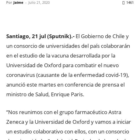
Por
Jaime
-
Julio 21, 2020
1461
Facebook
X
WhatsApp
ReddIt
Santiago, 21 jul (Sputnik).-
El Gobierno de Chile y
un consorcio de universidades del país colaborarán
en el estudio de la vacuna desarrollada por la
Universidad de Oxford para combatir el nuevo
coronavirus (causante de la enfermedad covid-19),
anunció este martes en conferencia de prensa el
ministro de Salud, Enrique Paris.
“Nos reunimos con el grupo farmacéutico Astra
Zeneca y la Universidad de Oxford y vamos a iniciar
un estudio colaborativo con ellos, con un consorcio