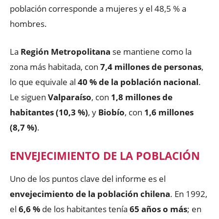
población corresponde a mujeres y el 48,5 % a
hombres.
La
Región Metropolitana
se mantiene como la
zona más habitada, con
7,4 millones de personas
,
lo que equivale al
40 % de la población nacional
.
Le siguen
Valparaíso
, con
1,8 millones de
habitantes (10,3 %)
, y
Biobío
, con
1,6 millones
(8,7 %)
.
ENVEJECIMIENTO DE LA POBLACIÓN
Uno de los puntos clave del informe es el
envejecimiento de la población chilena
. En 1992,
el
6,6 %
de los habitantes tenía
65 años o más
; en