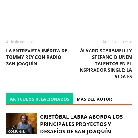
Facebook
X
WhatsApp
ReddIt
Artículo anterior
Artículo siguiente
LA ENTREVISTA INÉDITA DE
ÁLVARO SCARAMELLI Y
TOMMY REY CON RADIO
STEFANO D UNEN
SAN JOAQUÍN
TALENTOS EN EL
INSPIRADOR SINGLE; LA
VIDA ES
ARTÍCULOS RELACIONADOS
MÁS DEL AUTOR
CRISTÓBAL LABRA ABORDA LOS
PRINCIPALES PROYECTOS Y
DESAFÍOS DE SAN JOAQUÍN
COMUNAL