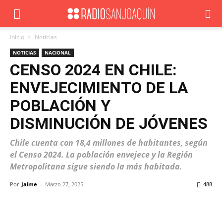
Inicio
Noticias
NOTICIAS
NACIONAL
CENSO 2024 EN CHILE:
ENVEJECIMIENTO DE LA
POBLACIÓN Y
DISMINUCIÓN DE JÓVENES
Chile cuenta con 18,4 millones de habitantes, según
el Censo 2024. La población envejece y la Región
Metropolitana sigue siendo la más habitada.
Por
Jaime
-
Marzo 27, 2025
488
Facebook
X
WhatsApp
ReddIt