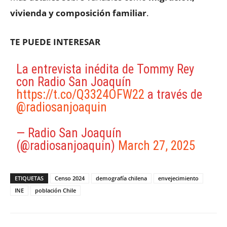
vivienda y composición familiar
.
TE PUEDE INTERESAR
La entrevista inédita de Tommy Rey
con Radio San Joaquín
https://t.co/Q3324OFW22
a través de
@radiosanjoaquin
— Radio San Joaquín
(@radiosanjoaquin)
March 27, 2025
ETIQUETAS
Censo 2024
demografía chilena
envejecimiento
INE
población Chile