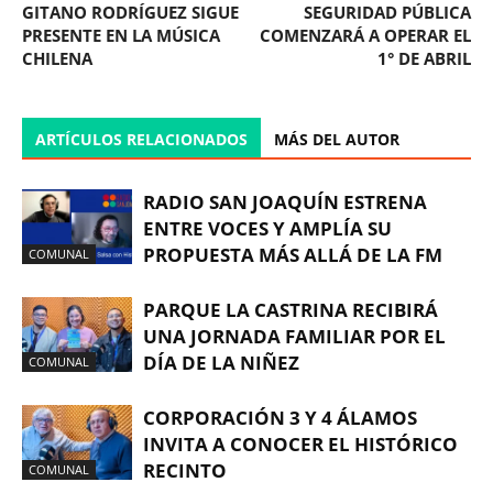
GITANO RODRÍGUEZ SIGUE
SEGURIDAD PÚBLICA
PRESENTE EN LA MÚSICA
COMENZARÁ A OPERAR EL
CHILENA
1° DE ABRIL
ARTÍCULOS RELACIONADOS
MÁS DEL AUTOR
RADIO SAN JOAQUÍN ESTRENA
ENTRE VOCES Y AMPLÍA SU
PROPUESTA MÁS ALLÁ DE LA FM
COMUNAL
PARQUE LA CASTRINA RECIBIRÁ
UNA JORNADA FAMILIAR POR EL
DÍA DE LA NIÑEZ
COMUNAL
CORPORACIÓN 3 Y 4 ÁLAMOS
INVITA A CONOCER EL HISTÓRICO
RECINTO
COMUNAL