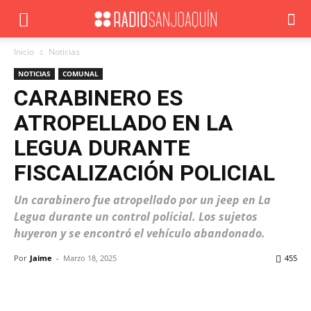
Inicio
Noticias
NOTICIAS
COMUNAL
CARABINERO ES
ATROPELLADO EN LA
LEGUA DURANTE
FISCALIZACIÓN POLICIAL
Un carabinero fue atropellado por un jeep en La
Legua durante un control policial. Los sujetos
huyeron y se encontró el vehículo abandonado.
Por
Jaime
-
Marzo 18, 2025
455
Facebook
X
WhatsApp
ReddIt