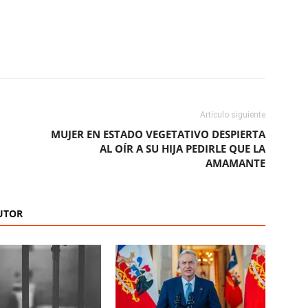
ReddIt
Copy URL
Artículo siguiente
MUJER EN ESTADO VEGETATIVO DESPIERTA
AL OÍR A SU HIJA PEDIRLE QUE LA
AMAMANTE
UTOR