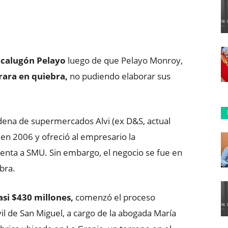
ReddIt
Copy URL
l calugón Pelayo
luego de que Pelayo Monroy,
rara en quiebra,
no pudiendo elaborar sus
adena de supermercados Alvi (ex D&S, actual
 en 2006 y ofreció al empresario la
nta a SMU. Sin embargo, el negocio se fue en
bra.
si $430 millones,
comenzó el proceso
vil de San Miguel, a cargo de la abogada María