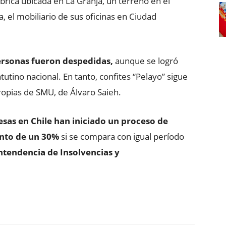
ábrica ubicada en La Granja, un terreno en el
, el mobiliario de sus oficinas en Ciudad
ersonas fueron despedidas,
aunque se logró
utino nacional. En tanto, confites “Pelayo” sigue
ropias de SMU, de Álvaro Saieh.
sas en Chile han iniciado un proceso de
to de un 30%
si se compara con igual período
ntendencia de Insolvencias y