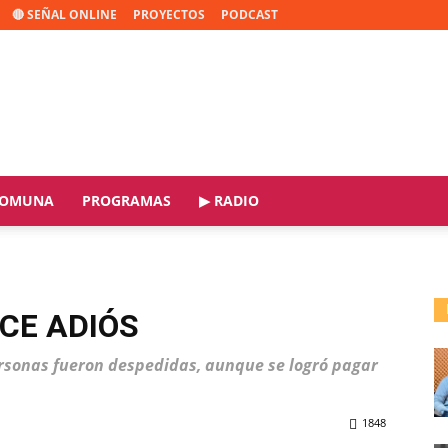
🔴 SEÑAL ONLINE
PROYECTOS
PODCAST
OMUNA
PROGRAMAS
▶ RADIO
CE ADIÓS
personas fueron despedidas, aunque se logró pagar
1848