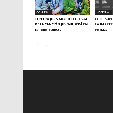
COMUNAL
NACIONAL
TERCERA JORNADA DEL FESTIVAL
CHILE SUP
DE LA CANCIÓN JUVENIL SERÁ EN
LA BARRERA
EL TERRITORIO 7
PRESOS