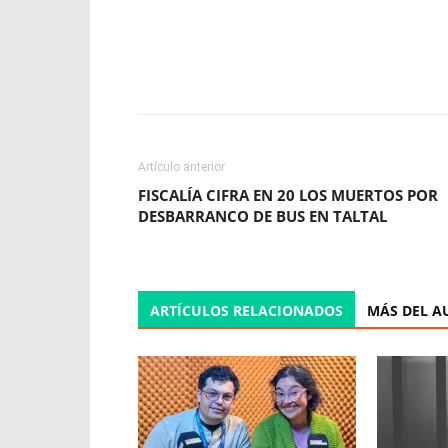
Facebook
X
WhatsApp
Artículo anterior
FISCALÍA CIFRA EN 20 LOS MUERTOS POR
DESBARRANCO DE BUS EN TALTAL
ARTÍCULOS RELACIONADOS
MÁS DEL A