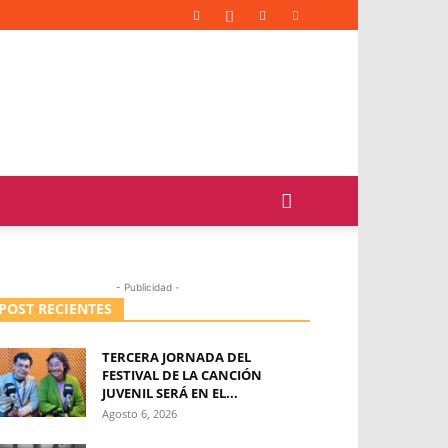
- Publicidad -
POST RECIENTES
TERCERA JORNADA DEL
FESTIVAL DE LA CANCIÓN
JUVENIL SERÁ EN EL...
Agosto 6, 2026