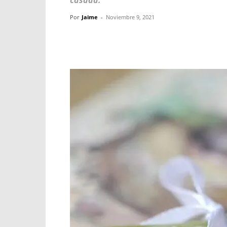
casada.
Por
Jaime
-
Noviembre 9, 2021
Facebook
X
WhatsApp