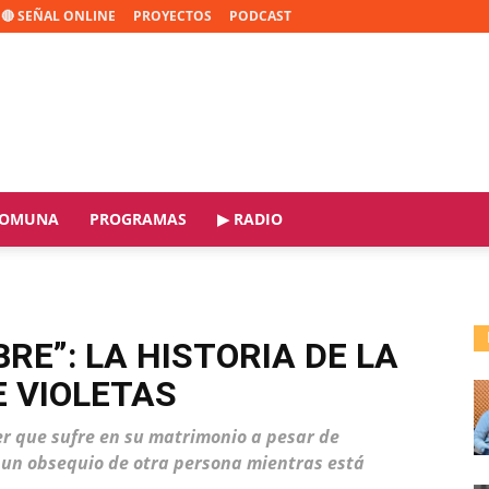
🔴 SEÑAL ONLINE
PROYECTOS
PODCAST
OMUNA
PROGRAMAS
▶ RADIO
RE”: LA HISTORIA DE LA
 VIOLETAS
er que sufre en su matrimonio a pesar de
ía un obsequio de otra persona mientras está