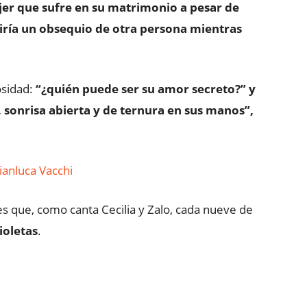
jer que sufre en su matrimonio a pesar de
biría un obsequio de otra persona mientras
osidad:
“¿quién puede ser su amor secreto?” y
sonrisa abierta y de ternura en sus manos”,
ianluca Vacchi
s que, como canta Cecilia y Zalo, cada nueve de
ioletas
.