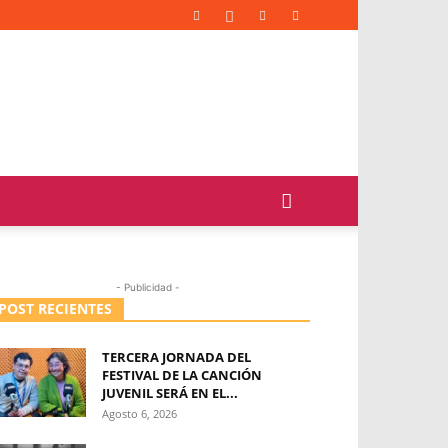
- Publicidad -
POST RECIENTES
TERCERA JORNADA DEL
FESTIVAL DE LA CANCIÓN
JUVENIL SERÁ EN EL...
Agosto 6, 2026