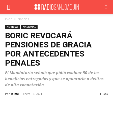
Inicio
Noticias
NOTICIAS
NACIONAL
BORIC REVOCARÁ
PENSIONES DE GRACIA
POR ANTECEDENTES
PENALES
El Mandatario señaló que pidió evaluar 50 de los
beneficios entregados y que se apuntaría a delitos
de alta connotación
Por
Jaime
-
Enero 16, 2024
585
Facebook
X
WhatsApp
ReddIt