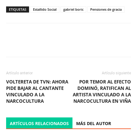
ETIQUETAS
Estallido Social
gabriel boric
Pensiones de gracia
Facebook
X
WhatsApp
ReddIt
Artículo anterior
Artículo siguiente
VOLTERETA DE TVN: AHORA
POR TEMOR AL EFECTO
PIDE BAJAR AL CANTANTE
DOMINÓ, RATIFICAN AL
VINCULADO A LA
ARTISTA VINCULADO A LA
NARCOCULTURA
NARCOCULTURA EN VIÑA
ARTÍCULOS RELACIONADOS
MÁS DEL AUTOR