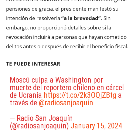
pensiones de gracia, el presidente manifestó su
intención de resolverla
“a la brevedad”
. Sin
embargo, no proporcionó detalles sobre si la
revocación incluirá a personas que hayan cometido
delitos antes o después de recibir el beneficio fiscal.
TE PUEDE INTERESAR
Moscú culpa a Washington por
muerte del reportero chileno en cárcel
de Ucrania
https://t.co/2k3OQjZBtg
a
través de
@radiosanjoaquin
— Radio San Joaquín
(@radiosanjoaquin)
January 15, 2024