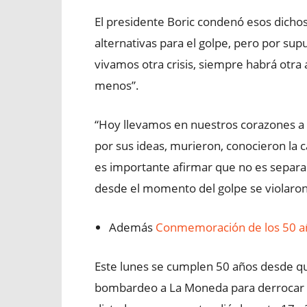
El presidente Boric condenó esos dichos
alternativas para el golpe, pero por su
vivamos otra crisis, siempre habrá otra
menos”.
“Hoy llevamos en nuestros corazones a 
por sus ideas, murieron, conocieron la cár
es importante afirmar que no es separab
desde el momento del golpe se violaro
Además
Conmemoración de los 50 añ
Este lunes se cumplen 50 años desde qu
bombardeo a La Moneda para derrocar al 