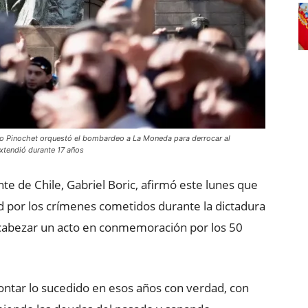
to Pinochet orquestó el bombardeo a La Moneda para derrocar al
 extendió durante 17 años
nte de Chile, Gabriel Boric, afirmó este lunes que
d por los crímenes cometidos durante la dictadura
ncabezar un acto en conmemoración por los 50
ontar lo sucedido en esos años con verdad, con