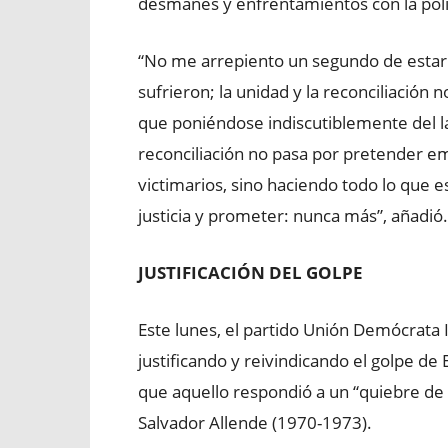
desmanes y enfrentamientos con la poli
“No me arrepiento un segundo de estar 
sufrieron; la unidad y la reconciliación 
que poniéndose indiscutiblemente del la
reconciliación no pasa por pretender em
victimarios, sino haciendo todo lo que e
justicia y prometer: nunca más”, añadió.
JUSTIFICACIÓN DEL GOLPE
Este lunes, el partido Unión Demócrata
justificando y reivindicando el golpe d
que aquello respondió a un “quiebre de
Salvador Allende (1970-1973).