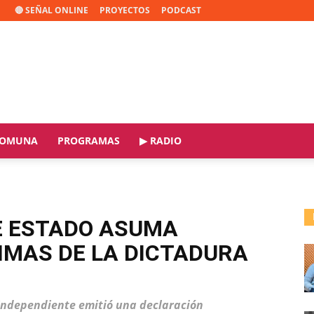
🔴 SEÑAL ONLINE
PROYECTOS
PODCAST
OMUNA
PROGRAMAS
▶ RADIO
E ESTADO ASUMA
IMAS DE LA DICTADURA
 Independiente emitió una declaración