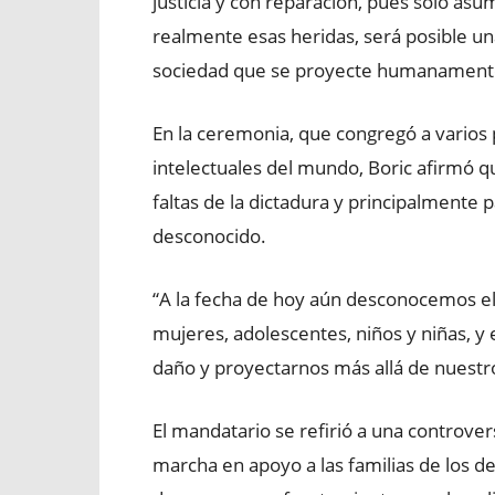
justicia y con reparación, pues solo as
realmente esas heridas, será posible un
sociedad que se proyecte humanamente h
En la ceremonia, que congregó a varios pr
intelectuales del mundo, Boric afirmó qu
faltas de la dictadura y principalmente 
desconocido.
“A la fecha de hoy aún desconocemos e
mujeres, adolescentes, niños y niñas, y
daño y proyectarnos más allá de nuestro
El mandatario se refirió a una controve
marcha en apoyo a las familias de los 