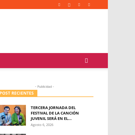
- Publicidad -
POST RECIENTES
TERCERA JORNADA DEL
FESTIVAL DE LA CANCIÓN
JUVENIL SERÁ EN EL...
Agosto 6, 2026