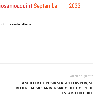
iosanjoaquin)
September 11, 2023
oric
salvador allende
ReddIt
Copy URL
Artículo siguiente
CANCILLER DE RUSIA SERGUÉI LAVROV, SE
REFIERE AL 50.° ANIVERSARIO DEL GOLPE DE
ESTADO EN CHILE