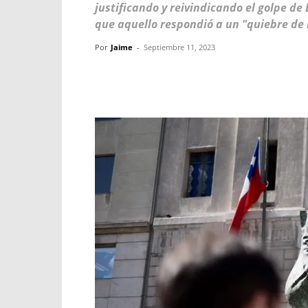
justificando y reivindicando el golpe d
que aquello respondió a un "quiebre de
Por
Jaime
-
Septiembre 11, 2023
Facebook
X
WhatsApp