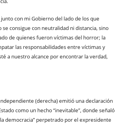
cía.
junto con mi Gobierno del lado de los que
no se consigue con neutralidad ni distancia, sino
do de quienes fueron víctimas del horror; la
patar las responsabilidades entre víctimas y
sté a nuestro alcance por encontrar la verdad,
 Independiente (derecha) emitió una declaración
e Estado como un hecho “inevitable”, donde señaló
 la democracia” perpetrado por el expresidente