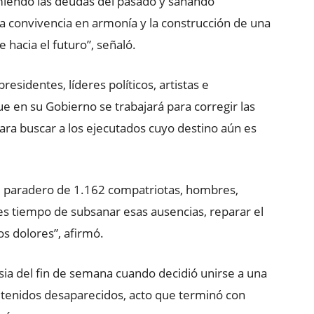
umiendo las deudas del pasado y sanando
a convivencia en armonía y la construcción de una
acia el futuro”, señaló.
esidentes, líderes políticos, artistas e
e en su Gobierno se trabajará para corregir las
para buscar a los ejecutados cuyo destino aún es
l paradero de 1.162 compatriotas, hombres,
 es tiempo de subsanar esas ausencias, reparar el
s dolores”, afirmó.
rsia del fin de semana cuando decidió unirse a una
detenidos desaparecidos, acto que terminó con