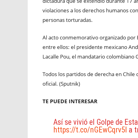
dictadura que se extendió durante 17 a
violaciones a los derechos humanos co
personas torturadas.
Al acto conmemorativo organizado por Bo
entre ellos: el presidente mexicano An
Lacalle Pou, el mandatario colombiano G
Todos los partidos de derecha en Chile 
oficial. (Sputnik)
TE PUEDE INTERESAR
Así se vivió el Golpe de Est
https://t.co/nGEwCqrv5I
a t