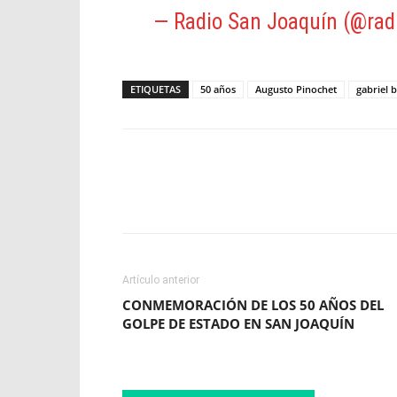
— Radio San Joaquín (@rad
ETIQUETAS
50 años
Augusto Pinochet
gabriel b
Facebook
X
WhatsApp
Artículo anterior
CONMEMORACIÓN DE LOS 50 AÑOS DEL
GOLPE DE ESTADO EN SAN JOAQUÍN