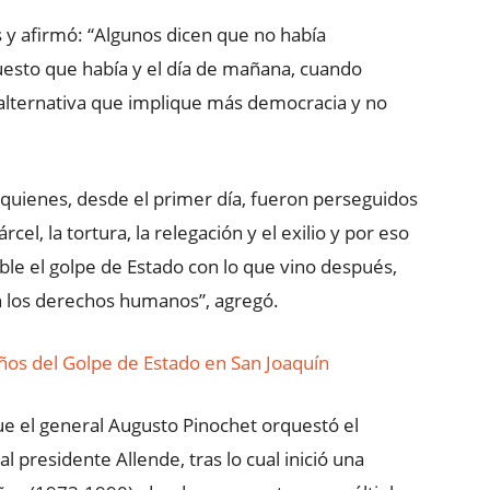
 y afirmó: “Algunos dicen que no había
puesto que había y el día de mañana, cuando
 alternativa que implique más democracia y no
quienes, desde el primer día, fueron perseguidos
cel, la tortura, la relegación y el exilio y por eso
le el golpe de Estado con lo que vino después,
n los derechos humanos”, agregó.
os del Golpe de Estado en San Joaquín
e el general Augusto Pinochet orquestó el
presidente Allende, tras lo cual inició una