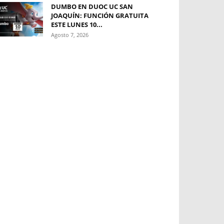
DUMBO EN DUOC UC SAN
JOAQUÍN: FUNCIÓN GRATUITA
ESTE LUNES 10...
Agosto 7, 2026