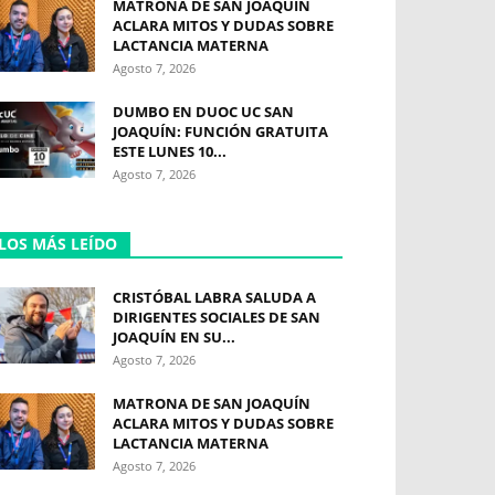
MATRONA DE SAN JOAQUÍN
ACLARA MITOS Y DUDAS SOBRE
LACTANCIA MATERNA
Agosto 7, 2026
DUMBO EN DUOC UC SAN
JOAQUÍN: FUNCIÓN GRATUITA
ESTE LUNES 10...
Agosto 7, 2026
LOS MÁS LEÍDO
CRISTÓBAL LABRA SALUDA A
DIRIGENTES SOCIALES DE SAN
JOAQUÍN EN SU...
Agosto 7, 2026
MATRONA DE SAN JOAQUÍN
ACLARA MITOS Y DUDAS SOBRE
LACTANCIA MATERNA
Agosto 7, 2026