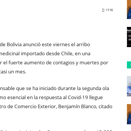
1116
ReddIt
Copy URL
de Bolivia anunció este viernes el arribo
edicinal importado desde Chile, en una
r el fuerte aumento de contagios y muertes por
casi un mes.
onsable que se ha iniciado durante la segunda ola
o esencial en la respuesta al Covid-19 llegue
stro de Comercio Exterior, Benjamín Blanco, citado