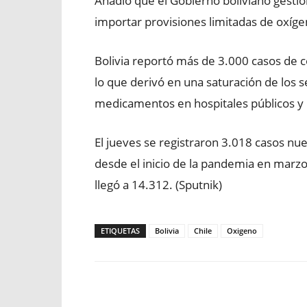
Añadió que el Gobierno boliviano gestion
importar provisiones limitadas de oxíge
Bolivia reportó más de 3.000 casos de c
lo que derivó en una saturación de los s
medicamentos en hospitales públicos y 
El jueves se registraron 3.018 casos nu
desde el inicio de la pandemia en marzo
llegó a 14.312. (Sputnik)
ETIQUETAS
Bolivia
Chile
Oxigeno