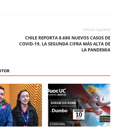
ReddIt
Copy URL
Artículo siguiente
CHILE REPORTA 8.680 NUEVOS CASOS DE
COVID-19, LA SEGUNDA CIFRA MÁS ALTA DE
LA PANDEMIA
UTOR
COMUNAL