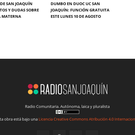
DE SAN JOAQUÍN
DUMBO EN DUOC UC SAN
TOS Y DUDAS SOBRE
JOAQUÍN: FUNCIÓN GRATUITA
A MATERNA
ESTE LUNES 10 DE AGOSTO
Radio Comunitaria. Autónoma, laica y pluralista
ta obra está bajo una
Licencia Creative Commons Atribución 4.0 Internacion