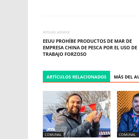
Facebook
X
WhatsApp
Artículo anterior
EEUU PROHÍBE PRODUCTOS DE MAR DE
EMPRESA CHINA DE PESCA POR EL USO DE
TRABAJO FORZOSO
ARTÍCULOS RELACIONADOS
MÁS DEL A
COMUNAL
COMUNAL