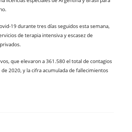
a licencias especiales de Argentina y Brasil para
no.
ovid-19 durante tres días seguidos esta semana,
ervicios de terapia intensiva y escasez de
privados.
evos, que elevaron a 361.580 el total de contagios
 de 2020, y la cifra acumulada de fallecimientos