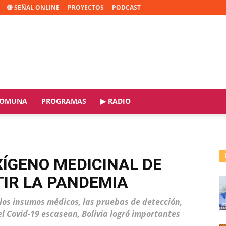
🔴 SEÑAL ONLINE
PROYECTOS
PODCAST
OMUNA
PROGRAMAS
▶ RADIO
XÍGENO MEDICINAL DE
IR LA PANDEMIA
 los insumos médicos, las pruebas de detección,
l Covid-19 escasean, Bolivia logró importantes