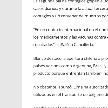
La segunda ola de contagios golpeó a Bol
casos diarios, y durante la actual terce
contagios y un centenar de muertos por d
“En un contexto internacional en el que
los medicamentos y las vacunas contra e
resultados”, señaló la Cancillería.
Blanco destacó la apertura chilena a pro
países vecinos como Argentina, Brasil 
producto porque enfrentan también inc
No obstante, apuntó, Lima ha autoriza
utilizados en el transporte de oxígeno de