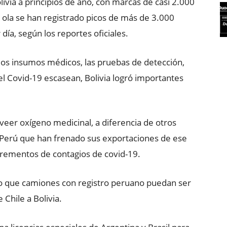
ivia a principios de año, con marcas de casi 2.000
ra ola se han registrado picos de más de 3.000
ía, según los reportes oficiales.
 los insumos médicos, las pruebas de detección,
l Covid-19 escasean, Bolivia logró importantes
veer oxígeno medicinal, a diferencia de otros
y Perú que han frenado sus exportaciones de ese
rementos de contagios de covid-19.
do que camiones con registro peruano puedan ser
 Chile a Bolivia.