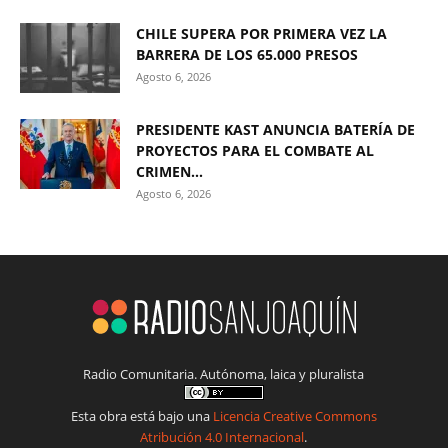
CHILE SUPERA POR PRIMERA VEZ LA
BARRERA DE LOS 65.000 PRESOS
Agosto 6, 2026
PRESIDENTE KAST ANUNCIA BATERÍA DE
PROYECTOS PARA EL COMBATE AL
CRIMEN...
Agosto 6, 2026
Radio Comunitaria. Autónoma, laica y pluralista
Esta obra está bajo una
Licencia Creative Commons
Atribución 4.0 Internacional
.