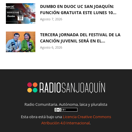
DUMBO EN DUOC UC SAN JOAQUÍN:
FUNCIÓN GRATUITA ESTE LUNES 10...
Agosto 7, 2026
TERCERA JORNADA DEL FESTIVAL DE LA
CANCIÓN JUVENIL SERÁ EN EL...
Agosto 6, 2026
Radio Comunitaria. Autónoma, laica y pluralista
Esta obra está bajo una
Licencia Creative Commons
Atribución 4.0 Internacional
.