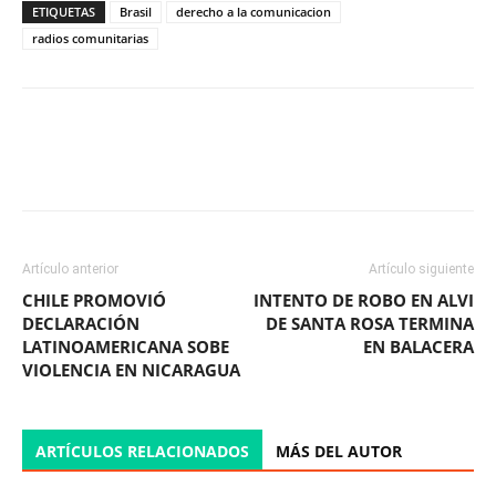
ETIQUETAS
Brasil
derecho a la comunicacion
radios comunitarias
Facebook
X
WhatsApp
ReddIt
Artículo anterior
Artículo siguiente
CHILE PROMOVIÓ
INTENTO DE ROBO EN ALVI
DECLARACIÓN
DE SANTA ROSA TERMINA
LATINOAMERICANA SOBE
EN BALACERA
VIOLENCIA EN NICARAGUA
ARTÍCULOS RELACIONADOS
MÁS DEL AUTOR