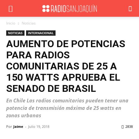
Inicio
Noticias
NOTICIAS
INTERNACIONAL
AUMENTO DE POTENCIAS
PARA RADIOS
COMUNITARIAS DE 25 A
150 WATTS APRUEBA EL
SENADO DE BRASIL
En Chile Las radios comunitarias pueden tener una
potencia de transmisión máxima de 25 watts en
zonas urbanas
Por
Jaime
-
Julio 19, 2018
2838