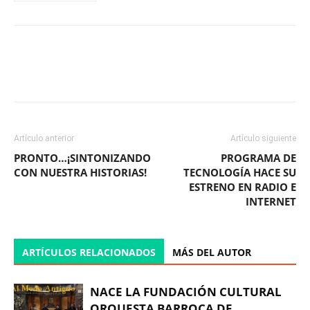
Facebook
X
WhatsApp
ReddIt
Artículo anterior
Artículo siguiente
PRONTO…¡SINTONIZANDO
PROGRAMA DE
CON NUESTRA HISTORIAS!
TECNOLOGÍA HACE SU
ESTRENO EN RADIO E
INTERNET
ARTÍCULOS RELACIONADOS
MÁS DEL AUTOR
NACE LA FUNDACIÓN CULTURAL
ORQUESTA BARROCA DE