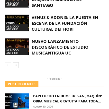
AL MODO
SANTIAGO
ANTIGUO
VENUS & ADONIS: LA PUESTA EN
ESCENA DE LA FUNDACIÓN
AL MODO
CULTURAL DEI FIORI
ANTIGUO
NUEVO LANZAMIENTO
DISCOGRÁFICO DE ESTUDIO
AL MODO
MUSICANTIGUA UC
ANTIGUO
- Publicidad -
POST RECIENTES
PAPELUCHO EN DUOC UC SAN JOAQUÍN:
OBRA MUSICAL GRATUITA PARA TODA...
Agosto 10, 2026