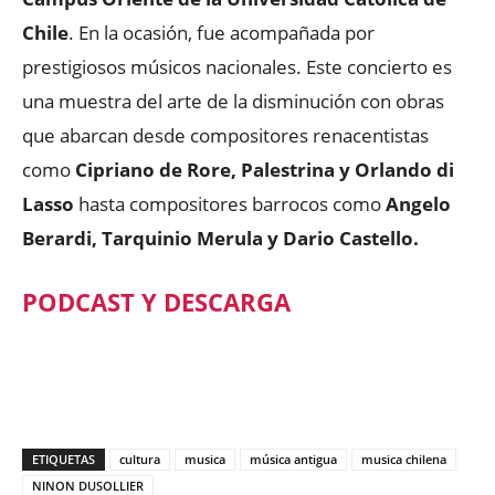
Chile
. En la ocasión, fue acompañada por
prestigiosos músicos nacionales. Este concierto es
una muestra del arte de la disminución con obras
que abarcan desde compositores renacentistas
como
Cipriano de Rore, Palestrina y Orlando di
Lasso
hasta compositores barrocos como
Angelo
Berardi, Tarquinio Merula y Dario Castello.
PODCAST Y DESCARGA
ETIQUETAS
cultura
musica
música antigua
musica chilena
NINON DUSOLLIER