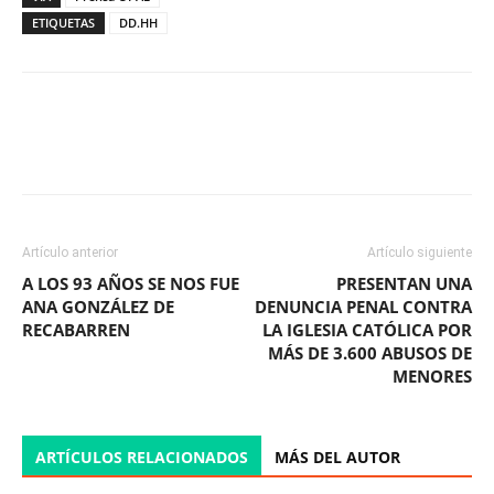
ETIQUETAS
DD.HH
Facebook
X
WhatsApp
ReddIt
Artículo anterior
Artículo siguiente
A LOS 93 AÑOS SE NOS FUE
PRESENTAN UNA
ANA GONZÁLEZ DE
DENUNCIA PENAL CONTRA
RECABARREN
LA IGLESIA CATÓLICA POR
MÁS DE 3.600 ABUSOS DE
MENORES
ARTÍCULOS RELACIONADOS
MÁS DEL AUTOR