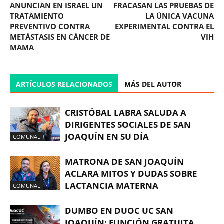
ANUNCIAN EN ISRAEL UN
FRACASAN LAS PRUEBAS DE
TRATAMIENTO
LA ÚNICA VACUNA
PREVENTIVO CONTRA
EXPERIMENTAL CONTRA EL
METÁSTASIS EN CÁNCER DE
VIH
MAMA
ARTÍCULOS RELACIONADOS
MÁS DEL AUTOR
CRISTÓBAL LABRA SALUDA A
DIRIGENTES SOCIALES DE SAN
JOAQUÍN EN SU DÍA
COMUNAL
MATRONA DE SAN JOAQUÍN
ACLARA MITOS Y DUDAS SOBRE
LACTANCIA MATERNA
COMUNAL
DUMBO EN DUOC UC SAN
JOAQUÍN: FUNCIÓN GRATUITA