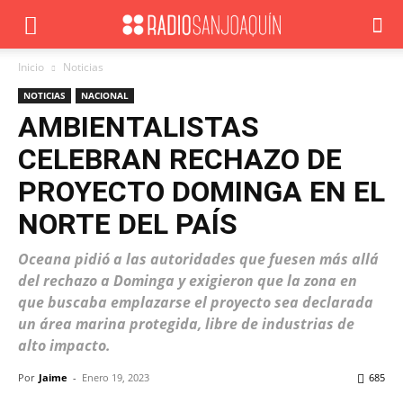
Inicio
Noticias
NOTICIAS
NACIONAL
AMBIENTALISTAS
CELEBRAN RECHAZO DE
PROYECTO DOMINGA EN EL
NORTE DEL PAÍS
Oceana pidió a las autoridades que fuesen más allá
del rechazo a Dominga y exigieron que la zona en
que buscaba emplazarse el proyecto sea declarada
un área marina protegida, libre de industrias de
alto impacto.
Por
Jaime
-
Enero 19, 2023
685