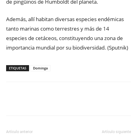
de pingüinos de Humboldt del planeta.
Además, allí habitan diversas especies endémicas
tanto marinas como terrestres y más de 14
especies de cetáceos, constituyendo una zona de
importancia mundial por su biodiversidad. (Sputnik)
ETIQUETAS
Dominga
Facebook
X
WhatsApp
ReddIt
Artículo anterior
Artículo siguiente