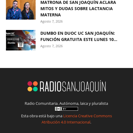
MATRONA DE SAN JOAQUÍN ACLARA
MITOS Y DUDAS SOBRE LACTANCIA
MATERNA
Agosto 7, 2026
DUMBO EN DUOC UC SAN JOAQUÍN:
FUNCIÓN GRATUITA ESTE LUNES 10...
Agosto 7, 2026
Radio Comunitaria. Autónoma, laica y pluralista
Esta obra está bajo una
Licencia Creative Commons
Atribución 4.0 Internacional
.