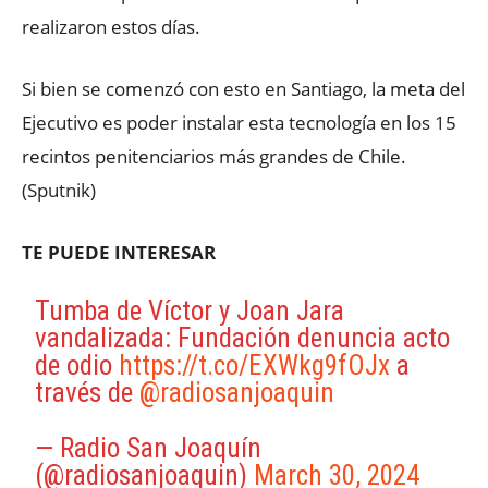
realizaron estos días.
Si bien se comenzó con esto en Santiago, la meta del
Ejecutivo es poder instalar esta tecnología en los 15
recintos penitenciarios más grandes de Chile.
(Sputnik)
TE PUEDE INTERESAR
Tumba de Víctor y Joan Jara
vandalizada: Fundación denuncia acto
de odio
https://t.co/EXWkg9fOJx
a
través de
@radiosanjoaquin
— Radio San Joaquín
(@radiosanjoaquin)
March 30, 2024