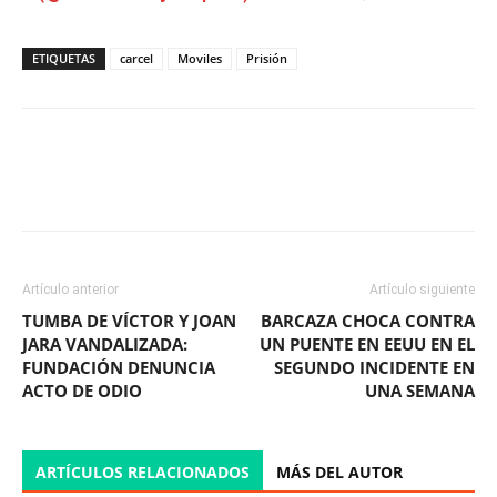
ETIQUETAS
carcel
Moviles
Prisión
Facebook
X
WhatsApp
ReddIt
Artículo anterior
Artículo siguiente
TUMBA DE VÍCTOR Y JOAN
BARCAZA CHOCA CONTRA
JARA VANDALIZADA:
UN PUENTE EN EEUU EN EL
FUNDACIÓN DENUNCIA
SEGUNDO INCIDENTE EN
ACTO DE ODIO
UNA SEMANA
ARTÍCULOS RELACIONADOS
MÁS DEL AUTOR