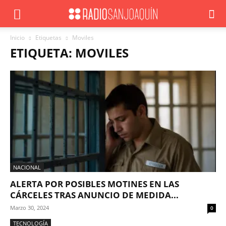
Inicio
Etiquetas
Moviles
ETIQUETA: MOVILES
NACIONAL
ALERTA POR POSIBLES MOTINES EN LAS
CÁRCELES TRAS ANUNCIO DE MEDIDA...
Marzo 30, 2024
0
TECNOLOGÍA