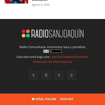
Agosto 6, 2026
Radio Comunitaria. Autónoma, laica y pluralista
Esta obra está bajo una
Licencia Creative Commons
Atribución 4.0 Internacional
.
🔴 SEÑAL ONLINE
PODCAST