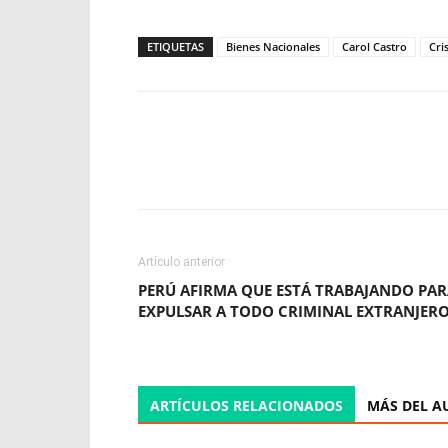
ETIQUETAS
Bienes Nacionales
Carol Castro
Cri
Facebook
X
WhatsApp
Artículo anterior
PERÚ AFIRMA QUE ESTÁ TRABAJANDO PA
EXPULSAR A TODO CRIMINAL EXTRANJER
ARTÍCULOS RELACIONADOS
MÁS DEL A