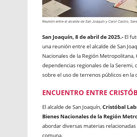
Reunión entre el alcalde de San Joaquín y Carol Castro, Ser
San Joaquín, 8 de abril de 2025.-
El fu
una reunión entre el alcalde de San Joaq
Nacionales de la Región Metropolitana, C
dependencias regionales de la Seremi, c
sobre el uso de terrenos públicos en la
ENCUENTRO ENTRE CRISTÓB
El alcalde de San Joaquín,
Cristóbal Lab
Bienes Nacionales de la Región Metr
abordar diversas materias relacionadas 
comuna.