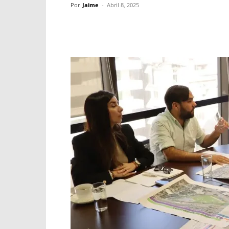
Por
Jaime
-
Abril 8, 2025
Facebook
X
WhatsApp