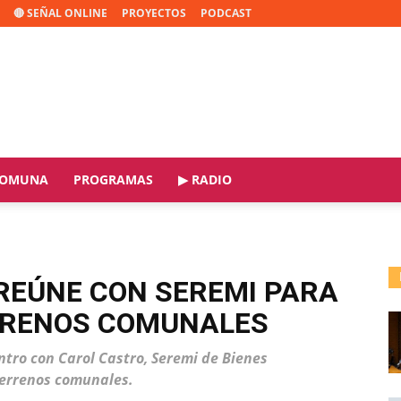
🔴 SEÑAL ONLINE
PROYECTOS
PODCAST
OMUNA
PROGRAMAS
▶ RADIO
REÚNE CON SEREMI PARA
RRENOS COMUNALES
tro con Carol Castro, Seremi de Bienes
terrenos comunales.