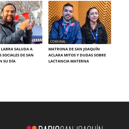
COMUNAL
 LABRA SALUDA A
MATRONA DE SAN JOAQUÍN
S SOCIALES DE SAN
ACLARA MITOS Y DUDAS SOBRE
N SU DÍA
LACTANCIA MATERNA