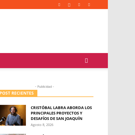
- Publicidad -
POST RECIENTES
CRISTÓBAL LABRA ABORDA LOS
PRINCIPALES PROYECTOS Y
DESAFÍOS DE SAN JOAQUÍN
Agosto 8, 2026