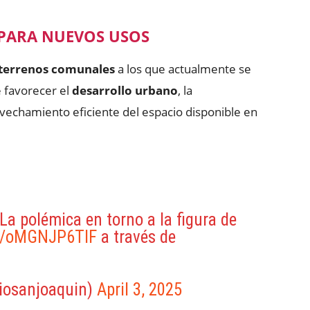
 PARA NUEVOS USOS
terrenos comunales
a los que actualmente se
e favorecer el
desarrollo urbano
, la
vechamiento eficiente del espacio disponible en
a polémica en torno a la figura de
co/oMGNJP6TIF
a través de
iosanjoaquin)
April 3, 2025