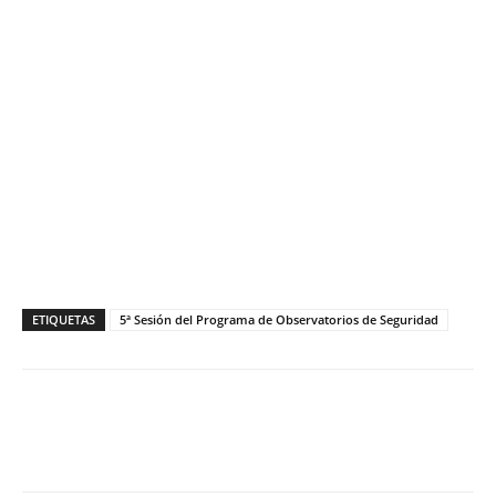
ETIQUETAS
5ª Sesión del Programa de Observatorios de Seguridad
Facebook
X
WhatsApp
ReddIt