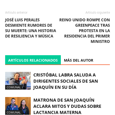
Artículo anterior
Artículo siguiente
JOSÉ LUIS PERALES
REINO UNIDO ROMPE CON
DESMIENTE RUMORES DE
GREENPEACE TRAS
SU MUERTE: UNA HISTORIA
PROTESTA EN LA
DE RESILIENCIA Y MÚSICA
RESIDENCIA DEL PRIMER
MINISTRO
ARTÍCULOS RELACIONADOS
MÁS DEL AUTOR
CRISTÓBAL LABRA SALUDA A
DIRIGENTES SOCIALES DE SAN
JOAQUÍN EN SU DÍA
COMUNAL
MATRONA DE SAN JOAQUÍN
ACLARA MITOS Y DUDAS SOBRE
LACTANCIA MATERNA
COMUNAL