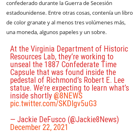
confederado durante la Guerra de Secesión
estadounidense. Entre otras cosas, contenía un libro
de color granate y al menos tres volúmenes más,
una moneda, algunos papeles y un sobre.
At the Virginia Department of Historic
Resources Lab, they’re working to
unseal the 1887 Confederate Time
Capsule that was found inside the
pedestal of Richmond’s Robert E. Lee
statue. We’re expecting to learn what’s
inside shortly
@8NEWS
pic.twitter.com/SKDIgv5uG3
— Jackie DeFusco (@Jackie8News)
December 22, 2021