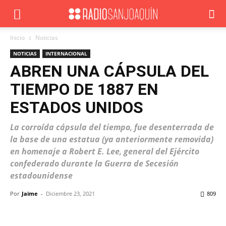
Inicio
Noticias
NOTICIAS
INTERNACIONAL
ABREN UNA CÁPSULA DEL
TIEMPO DE 1887 EN
ESTADOS UNIDOS
La corroída cápsula del tiempo, fue desenterrada de
la base de una estatua (ya anteriormente removida)
en homenaje a Robert E. Lee, general del Ejército
confederado durante la Guerra de Secesión
estadounidense
Por
Jaime
-
Diciembre 23, 2021
809
Facebook
X
WhatsApp
ReddIt