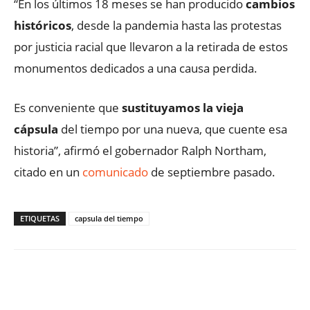
“En los últimos 18 meses se han producido
cambios
históricos
, desde la pandemia hasta las protestas
por justicia racial que llevaron a la retirada de estos
monumentos dedicados a una causa perdida.
Es conveniente que
sustituyamos la vieja
cápsula
del tiempo por una nueva, que cuente esa
historia”, afirmó el gobernador Ralph Northam,
citado en un
comunicado
de septiembre pasado.
ETIQUETAS
capsula del tiempo
Facebook
X
WhatsApp
ReddIt