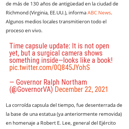
de más de 130 años de antigüedad en la ciudad de
Richmond (Virginia, EE.UU.), informa
ABC News
.
Algunos medios locales transmitieron todo el
proceso en vivo.
Time capsule update: It is not open
yet, but a surgical camera shows
something inside—looks like a book!
pic.twitter.com/0Q845JYohS
— Governor Ralph Northam
(@GovernorVA)
December 22, 2021
La corroída capsula del tiempo, fue desenterrada de
la base de una estatua (ya anteriormente removida)
en homenaje a Robert E. Lee, general del Ejército