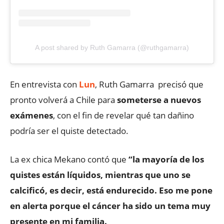
A post shared by Ruth Gamarra (@ruthgamarra)
En entrevista con
Lun
, Ruth Gamarra precisó que
pronto volverá a Chile para
someterse a nuevos
exámenes
, con el fin de revelar qué tan dañino
podría ser el quiste detectado.
La ex chica Mekano contó que
“la mayoría de los
quistes están líquidos, mientras que uno se
calcificó, es decir, está endurecido. Eso me pone
en alerta porque el cáncer ha sido un tema muy
presente en mi familia.