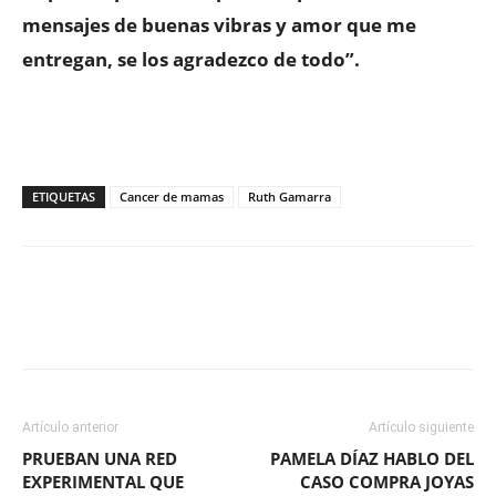
mensajes de buenas vibras y amor que me
entregan, se los agradezco de todo”.
ETIQUETAS
Cancer de mamas
Ruth Gamarra
Facebook
X
WhatsApp
ReddIt
Artículo anterior
Artículo siguiente
PRUEBAN UNA RED
PAMELA DÍAZ HABLO DEL
EXPERIMENTAL QUE
CASO COMPRA JOYAS