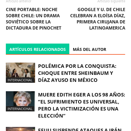
Artículo anterior
Artículo siguiente
CINE PORTABLE: NOCHE
GOOGLE Y U. DE CHILE
SOBRE CHILE: UN DRAMA
CELEBRAN A ELOÍSA DÍAZ,
SOVIÉTICO SOBRE LA
PRIMERA CIRUJANA DE
DICTADURA DE PINOCHET
LATINOAMERICA
ARTÍCULOS RELACIONADOS
MÁS DEL AUTOR
POLÉMICA POR LA CONQUISTA:
CHOQUE ENTRE SHEINBAUM Y
DÍAZ AYUSO EN MÉXICO
INTERNACIONAL
MUERE EDITH EGER A LOS 98 AÑOS:
“EL SUFRIMIENTO ES UNIVERSAL,
PERO LA VICTIMIZACIÓN ES UNA
INTERNACIONAL
ELECCIÓN”
EEUU SUSPENDE ATAQUES A IRÁN