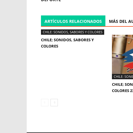
ARTÍCULOS RELACIONADOS
MÁS DEL A
CHILE: SONIDOS, SABORES Y COLORES
CHILE; SONIDOS, SABORES Y
COLORES
CHILE: SON
CHILE; SON
COLORES 2