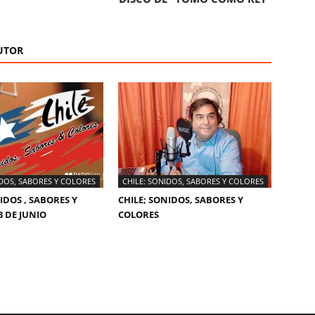
UTOR
IDOS, SABORES Y COLORES
CHILE: SONIDOS, SABORES Y COLORES
IDOS , SABORES Y
CHILE; SONIDOS, SABORES Y
3 DE JUNIO
COLORES