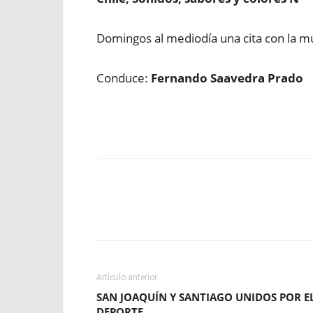
Domingos al mediodía una cita con la mús
Conduce:
Fernando Saavedra Prado
Facebook
X
WhatsApp
Artículo anterior
SAN JOAQUÍN Y SANTIAGO UNIDOS POR E
DEPORTE