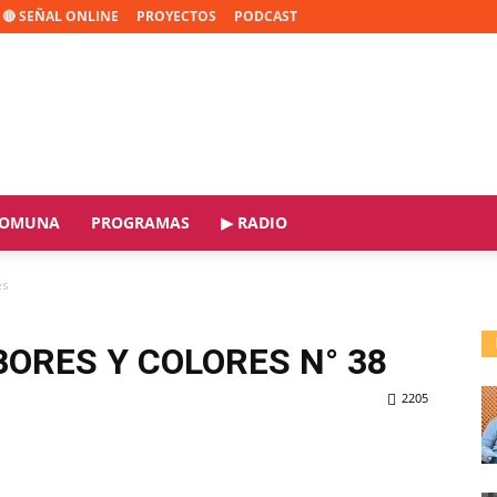
🔴 SEÑAL ONLINE
PROYECTOS
PODCAST
OMUNA
PROGRAMAS
▶ RADIO
es
BORES Y COLORES N° 38
2205
ReddIt
Copy URL