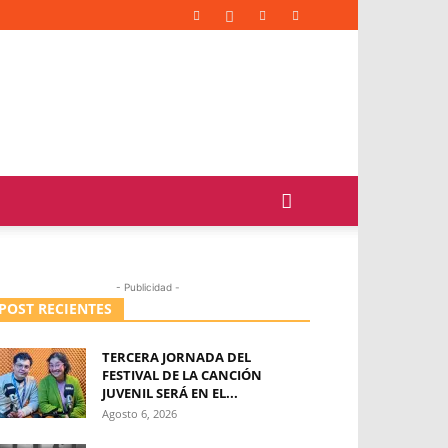
- Publicidad -
POST RECIENTES
TERCERA JORNADA DEL
FESTIVAL DE LA CANCIÓN
JUVENIL SERÁ EN EL...
Agosto 6, 2026