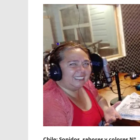
Chile; Sonidos, sabores y colores N°