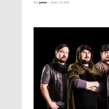
Por
Jaime
-
Enero 10, 2018
Facebook
X
WhatsApp