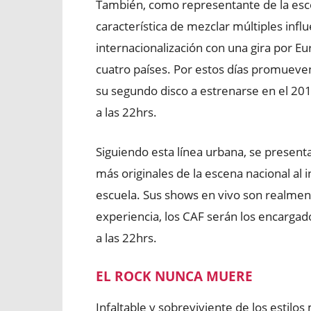
También, como representante de la esc
característica de mezclar múltiples infl
internacionalización con una gira por Eu
cuatro países. Por estos días promueven
su segundo disco a estrenarse en el 20
a las 22hrs.
Siguiendo esta línea urbana, se present
más originales de la escena nacional al 
escuela. Sus shows en vivo son realmen
experiencia, los CAF serán los encargad
a las 22hrs.
EL ROCK NUNCA MUERE
Infaltable y sobreviviente de los estilo