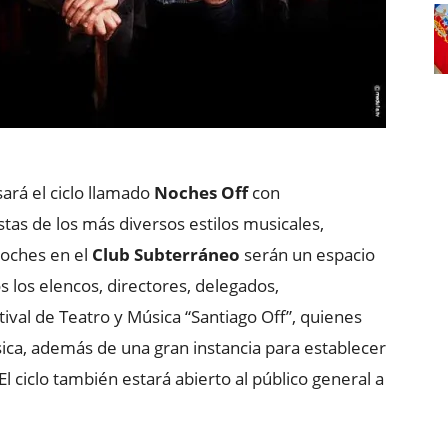
ará el ciclo llamado
Noches Off
con
tas de los más diversos estilos musicales,
 noches en el
Club Subterráneo
serán un espacio
s los elencos, directores, delegados,
val de Teatro y Música “Santiago Off”, quienes
ica, además de una gran instancia para establecer
 El ciclo también estará abierto al público general a