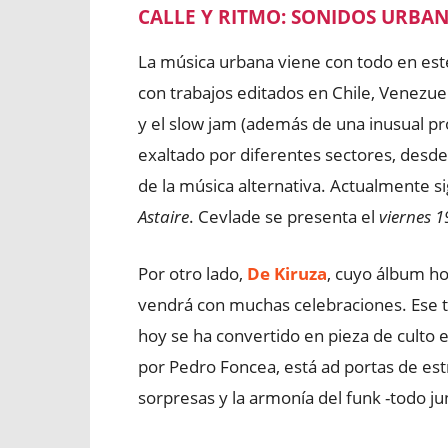
CALLE Y RITMO: SONIDOS URBA
La música urbana viene con todo en este
con trabajos editados en Chile, Venezue
y el slow jam (además de una inusual prof
exaltado por diferentes sectores, desde
de la música alternativa. Actualmente 
Astaire
. Cevlade se presenta el
viernes 1
Por otro lado,
De Kiruza
, cuyo álbum 
vendrá con muchas celebraciones. Ese 
hoy se ha convertido en pieza de culto e
por Pedro Foncea, está ad portas de est
sorpresas y la armonía del funk -todo ju