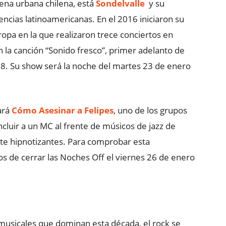
ena urbana chilena, está
Sondelvalle
y su
uencias latinoamericanas. En el 2016 iniciaron su
ropa en la que realizaron trece conciertos en
 la canción “Sonido fresco”, primer adelanto de
18. Su show será la noche del martes 23 de enero
ará
Cómo Asesinar a Felipes
, uno de los grupos
incluir a un MC al frente de músicos de jazz de
te hipnotizantes. Para comprobar esta
os de cerrar las Noches Off el viernes 26 de enero
s musicales que dominan esta década, el rock se