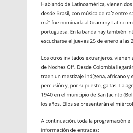
Hablando de Latinoamérica, vienen dos 
desde Brasil, con música de raíz entre s
má” fue nominada al Grammy Latino en 
portuguesa. En la banda hay también in
escucharse el jueves 25 de enero a las 
Los otros invitados extranjeros, vienen
de Noches Off. Desde Colombia llegarán
traen un mestizaje indígena, africano 
percusión y, por supuesto, gaitas. La
1940 en el municipio de San Jacinto (Bol
los años. Ellos se presentarán el miérco
A continuación, toda la programación e
información de entradas: