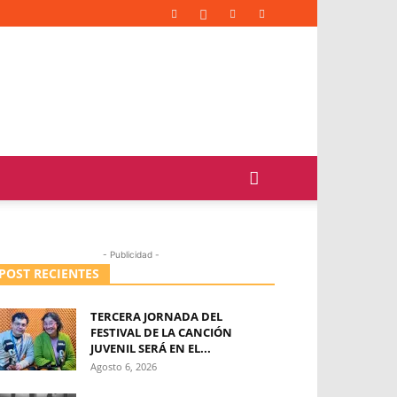
- Publicidad -
POST RECIENTES
TERCERA JORNADA DEL
FESTIVAL DE LA CANCIÓN
JUVENIL SERÁ EN EL...
Agosto 6, 2026