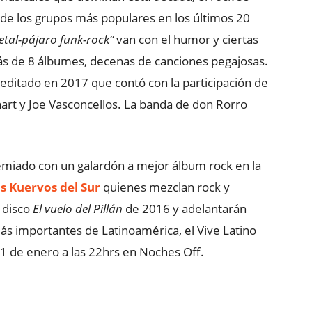
de los grupos más populares en los últimos 20
etal-pájaro funk-rock”
van con el humor y ciertas
 de 8 álbumes, decenas de canciones pegajosas.
 editado en 2017 que contó con la participación de
art y Joe Vasconcellos. La banda de don Rorro
miado con un galardón a mejor álbum rock en la
s Kuervos del Sur
quienes mezclan rock y
 disco
El vuelo del Pillán
de 2016 y adelantarán
 más importantes de Latinoamérica, el Vive Latino
1 de enero a las 22hrs en Noches Off.