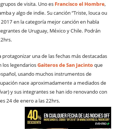
grupos de visita. Uno es
Francisco el Hombre
,
amba y algo de indie. Su canción “Triste, louca ou
2017 en la categoría mejor canción en habla
tegrantes de Uruguay, México y Chile. Podrán
22hrs.
 a protagonizar una de las fechas más destacadas
 los legendarios
Gaiteros de San Jacinto
que
y español, usando muchos instrumentos de
 agrupación nace aproximadamente a mediados de
ívar) y sus integrantes se han ido renovando con
les 24 de enero a las 22hrs.