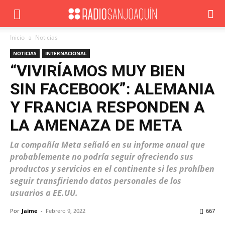
Inicio
Noticias
NOTICIAS
INTERNACIONAL
“VIVIRÍAMOS MUY BIEN
SIN FACEBOOK”: ALEMANIA
Y FRANCIA RESPONDEN A
LA AMENAZA DE META
La compañía Meta señaló en su informe anual que
probablemente no podría seguir ofreciendo sus
productos y servicios en el continente si les prohíben
seguir transfiriendo datos personales de los
usuarios a EE.UU.
Por
Jaime
-
Febrero 9, 2022
667