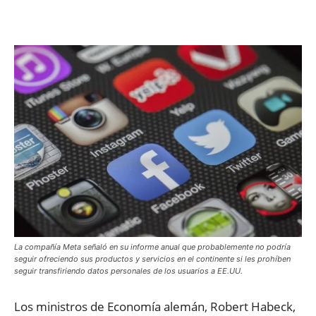
Facebook
X
WhatsApp
ReddIt
La compañía Meta señaló en su informe anual que probablemente no podría
seguir ofreciendo sus productos y servicios en el continente si les prohíben
seguir transfiriendo datos personales de los usuarios a EE.UU.
Los ministros de Economía alemán, Robert Habeck,