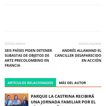
Facebook
X
WhatsApp
ReddIt
Artículo anterior
Artículo siguiente
SEIS PAÍSES PIDEN DETENER
ANDRÉS ALLAMAND EL
SUBASTAS DE OBJETOS DE
CANCILLER DESAPARECIDO
ARTE PRECOLOMBINO EN
EN ACCIÓN
FRANCIA
ARTÍCULOS RELACIONADOS
MÁS DEL AUTOR
PARQUE LA CASTRINA RECIBIRÁ
UNA JORNADA FAMILIAR POR EL