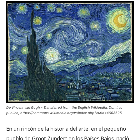
De Vincent van Gogh - Transferred from the English Wikipedia, Dominio
público, https://commons.wikimedia.org/w/index.php?curid=4603625
En un rincón de la historia del arte, en el pequeño
pueblo de Groot-Zundert en los Países Bajos, nació