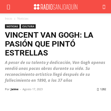
Inicio
Noticias
NOTICIAS
CULTURA
VINCENT VAN GOGH: LA
PASIÓN QUE PINTÓ
ESTRELLAS
A pesar de su talento y dedicación, Van Gogh apenas
vendió unas pocas obras durante su vida. Su
reconocimiento artístico llegó después de su
fallecimiento en 1890, a los 37 años
Por
Jaime
-
Agosto 17, 2023
1282
Facebook
X
WhatsApp
ReddIt