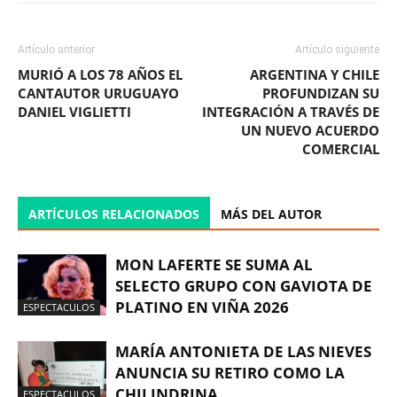
Artículo anterior
Artículo siguiente
MURIÓ A LOS 78 AÑOS EL
ARGENTINA Y CHILE
CANTAUTOR URUGUAYO
PROFUNDIZAN SU
DANIEL VIGLIETTI
INTEGRACIÓN A TRAVÉS DE
UN NUEVO ACUERDO
COMERCIAL
ARTÍCULOS RELACIONADOS
MÁS DEL AUTOR
MON LAFERTE SE SUMA AL
SELECTO GRUPO CON GAVIOTA DE
PLATINO EN VIÑA 2026
ESPECTACULOS
MARÍA ANTONIETA DE LAS NIEVES
ANUNCIA SU RETIRO COMO LA
CHILINDRINA
ESPECTACULOS