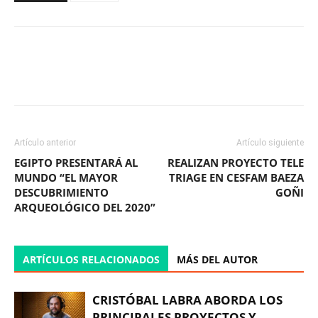
Facebook
X
WhatsApp
ReddIt
Artículo anterior
Artículo siguiente
EGIPTO PRESENTARÁ AL
REALIZAN PROYECTO TELE
MUNDO “EL MAYOR
TRIAGE EN CESFAM BAEZA
DESCUBRIMIENTO
GOÑI
ARQUEOLÓGICO DEL 2020”
ARTÍCULOS RELACIONADOS
MÁS DEL AUTOR
CRISTÓBAL LABRA ABORDA LOS
PRINCIPALES PROYECTOS Y