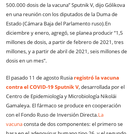
500.000 dosis de la vacuna” Sputnik V, dijo Gólikova
en una reunión con los diputados de la Duma de
Estado (Cámara Baja del Parlamento ruso).En
diciembre y enero, agregó, se planea producir “1,5
millones de dosis, a partir de febrero de 2021, tres
millones, y a partir de abril de 2021, seis millones de
dosis en un mes”.
El pasado 11 de agosto Rusia
registró la vacuna
contra el COVID-19 Sputnik V
, desarrollada por el
Centro de Epidemiología y Microbiología Nikolái
Gamaleya. El fármaco se produce en cooperación
con el Fondo Ruso de Inversión Directa.
La
vacuna
consta de dos componentes: el primero se
basa en el adenovirus humano tipo 26, y el segundo,