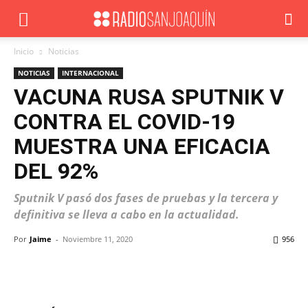
Inicio
Noticias
NOTICIAS
INTERNACIONAL
VACUNA RUSA SPUTNIK V
CONTRA EL COVID-19
MUESTRA UNA EFICACIA
DEL 92%
Sputnik V pasó dos fases de pruebas y la tercera y
definitiva se lleva a cabo en la actualidad.
Por
Jaime
-
Noviembre 11, 2020
956
Facebook
X
WhatsApp
ReddIt