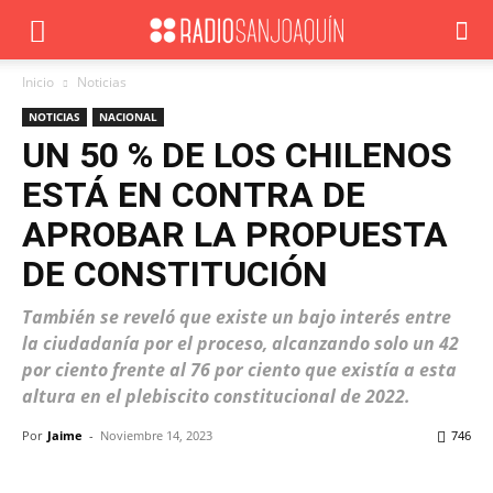
Inicio
Noticias
NOTICIAS
NACIONAL
UN 50 % DE LOS CHILENOS
ESTÁ EN CONTRA DE
APROBAR LA PROPUESTA
DE CONSTITUCIÓN
También se reveló que existe un bajo interés entre
la ciudadanía por el proceso, alcanzando solo un 42
por ciento frente al 76 por ciento que existía a esta
altura en el plebiscito constitucional de 2022.
Por
Jaime
-
Noviembre 14, 2023
746
Facebook
X
WhatsApp
ReddIt