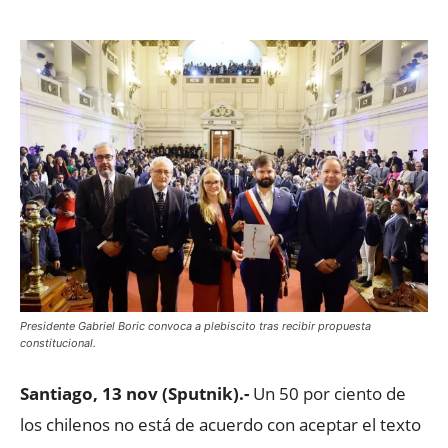
Presidente Gabriel Boric convoca a plebiscito tras recibir propuesta
constitucional.
Santiago, 13 nov (Sputnik).-
Un 50 por ciento de
los chilenos no está de acuerdo con aceptar el texto