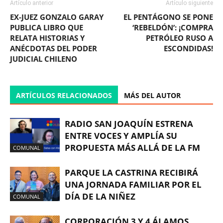
Artículo anterior
Artículo siguiente
EX-JUEZ GONZALO GARAY
EL PENTÁGONO SE PONE
PUBLICA LIBRO QUE
‘REBELDÓN’: ¡COMPRA
RELATA HISTORIAS Y
PETRÓLEO RUSO A
ANÉCDOTAS DEL PODER
ESCONDIDAS!
JUDICIAL CHILENO
ARTÍCULOS RELACIONADOS
MÁS DEL AUTOR
RADIO SAN JOAQUÍN ESTRENA
ENTRE VOCES Y AMPLÍA SU
PROPUESTA MÁS ALLÁ DE LA FM
COMUNAL
PARQUE LA CASTRINA RECIBIRÁ
UNA JORNADA FAMILIAR POR EL
DÍA DE LA NIÑEZ
COMUNAL
CORPORACIÓN 3 Y 4 ÁLAMOS