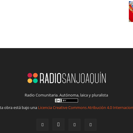
Radio Comunitaria. Autónoma, laica y pluralista
ta obra está bajo una
Licencia Creative Commons Atribución 4.0 Internacion