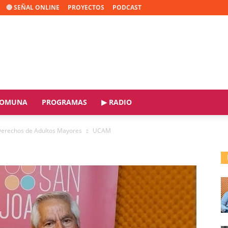
🔴 SEÑAL ONLINE
PROYECTOS
PODCAST
OMUNA
PROGRAMAS
▶ RADIO
Derechos de Adultos Mayores
UCAM