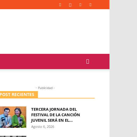
- Publicidad -
POST RECIENTES
TERCERA JORNADA DEL
FESTIVAL DE LA CANCIÓN
JUVENIL SERÁ EN EL...
Agosto 6, 2026