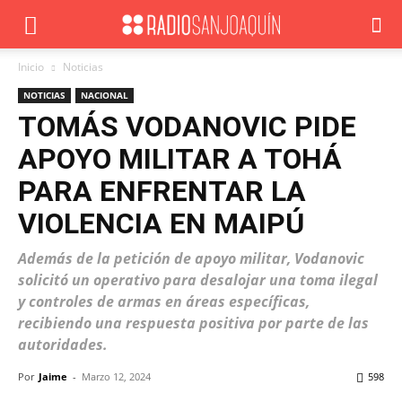
Inicio
Noticias
NOTICIAS
NACIONAL
TOMÁS VODANOVIC PIDE
APOYO MILITAR A TOHÁ
PARA ENFRENTAR LA
VIOLENCIA EN MAIPÚ
Además de la petición de apoyo militar, Vodanovic
solicitó un operativo para desalojar una toma ilegal
y controles de armas en áreas específicas,
recibiendo una respuesta positiva por parte de las
autoridades.
Por
Jaime
-
Marzo 12, 2024
598