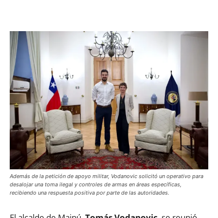
Facebook
X
WhatsApp
ReddIt
Además de la petición de apoyo militar, Vodanovic solicitó un operativo para
desalojar una toma ilegal y controles de armas en áreas específicas,
recibiendo una respuesta positiva por parte de las autoridades.
El alcalde de Maipú,
Tomás Vodanovic
, se reunió