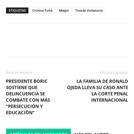
ETIQUETAS
Crolina Tohá
Maipú
Tomás Vodanovic
Facebook
X
WhatsApp
ReddIt
Artículo anterior
Artículo siguiente
PRESIDENTE BORIC
LA FAMILIA DE RONALD
SOSTIENE QUE
OJEDA LLEVA SU CASO ANTE
DELINCUENCIA SE
LA CORTE PENAL
COMBATE CON MÁS
INTERNACIONAL
“PERSECUCIÓN Y
EDUCACIÓN”