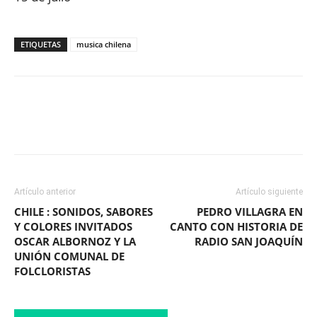
ETIQUETAS
musica chilena
Facebook
X
WhatsApp
ReddIt
Artículo anterior
Artículo siguiente
CHILE : SONIDOS, SABORES
PEDRO VILLAGRA EN
Y COLORES INVITADOS
CANTO CON HISTORIA DE
OSCAR ALBORNOZ Y LA
RADIO SAN JOAQUÍN
UNIÓN COMUNAL DE
FOLCLORISTAS