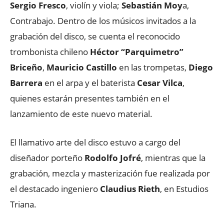
Sergio Fresco
, violín y viola;
Sebastián Moy
a,
Contrabajo. Dentro de los músicos invitados a la
grabación del disco, se cuenta el reconocido
trombonista chileno
Héctor “Parquimetro”
Briceño
,
Mauricio Castillo
en las trompetas,
Diego
Barrera
en el arpa y el baterista
Cesar Vilca
,
quienes estarán presentes también en el
lanzamiento de este nuevo material.
El llamativo arte del disco estuvo a cargo del
diseñador porteño
Rodolfo Jofré
, mientras que la
grabación, mezcla y masterización fue realizada por
el destacado ingeniero
Claudius Rieth
, en Estudios
Triana.