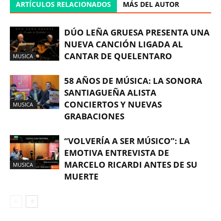
ARTÍCULOS RELACIONADOS
MÁS DEL AUTOR
DÚO LEÑA GRUESA PRESENTA UNA
NUEVA CANCIÓN LIGADA AL
CANTAR DE QUELENTARO
MUSICA
58 AÑOS DE MÚSICA: LA SONORA
SANTIAGUEÑA ALISTA
CONCIERTOS Y NUEVAS
MUSICA
GRABACIONES
“VOLVERÍA A SER MÚSICO”: LA
EMOTIVA ENTREVISTA DE
MARCELO RICARDI ANTES DE SU
MUSICA
MUERTE