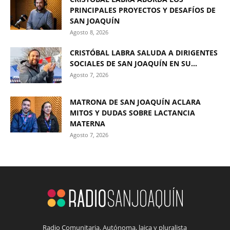
PRINCIPALES PROYECTOS Y DESAFÍOS DE
SAN JOAQUÍN
Agosto 8, 2026
CRISTÓBAL LABRA SALUDA A DIRIGENTES
SOCIALES DE SAN JOAQUÍN EN SU...
Agosto 7, 2026
MATRONA DE SAN JOAQUÍN ACLARA
MITOS Y DUDAS SOBRE LACTANCIA
MATERNA
Agosto 7, 2026
Radio Comunitaria. Autónoma, laica y pluralista