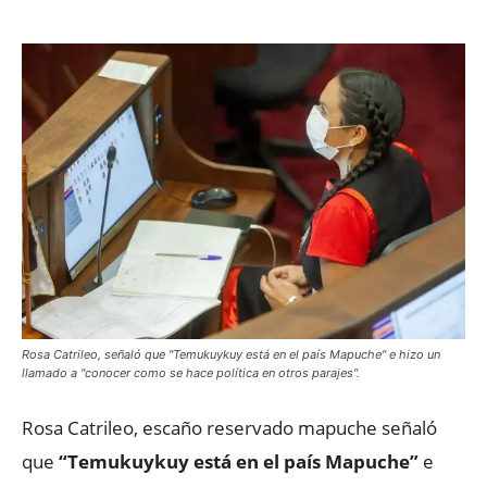
Rosa Catrileo, señaló que "Temukuykuy está en el país Mapuche" e hizo un
llamado a "conocer como se hace política en otros parajes".
Rosa Catrileo, escaño reservado mapuche señaló
que
“Temukuykuy está en el país Mapuche”
e