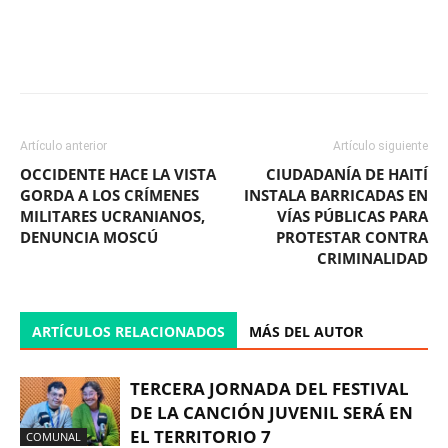
Facebook
X
WhatsApp
ReddIt
Artículo anterior
Artículo siguiente
OCCIDENTE HACE LA VISTA
CIUDADANÍA DE HAITÍ
GORDA A LOS CRÍMENES
INSTALA BARRICADAS EN
MILITARES UCRANIANOS,
VÍAS PÚBLICAS PARA
DENUNCIA MOSCÚ
PROTESTAR CONTRA
CRIMINALIDAD
ARTÍCULOS RELACIONADOS
MÁS DEL AUTOR
TERCERA JORNADA DEL FESTIVAL
DE LA CANCIÓN JUVENIL SERÁ EN
EL TERRITORIO 7
COMUNAL