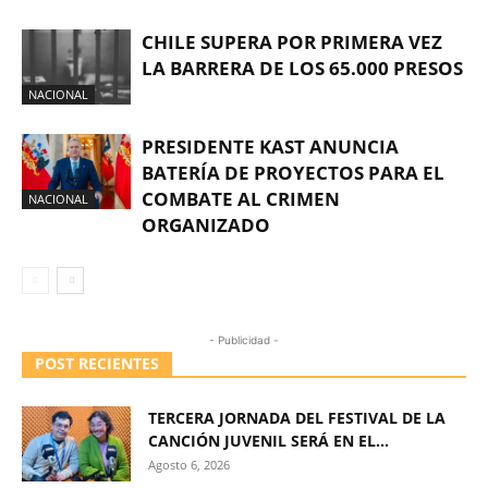
CHILE SUPERA POR PRIMERA VEZ
LA BARRERA DE LOS 65.000 PRESOS
NACIONAL
PRESIDENTE KAST ANUNCIA
BATERÍA DE PROYECTOS PARA EL
COMBATE AL CRIMEN
NACIONAL
ORGANIZADO
- Publicidad -
POST RECIENTES
TERCERA JORNADA DEL FESTIVAL DE LA
CANCIÓN JUVENIL SERÁ EN EL...
Agosto 6, 2026