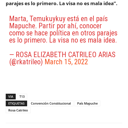
parajes es lo primero. La visa no es mala idea”.
Marta, Temukuykuy está en el país
Mapuche. Partir por ahí, conocer
como se hace política en otros parajes
es lo primero. La visa no es mala idea.
— ROSA ELIZABETH CATRILEO ARIAS
(@rkatrileo)
March 15, 2022
VIA
T13
ETIQUETAS
Convención Constitucional
País Mapuche
Rosa Catrileo