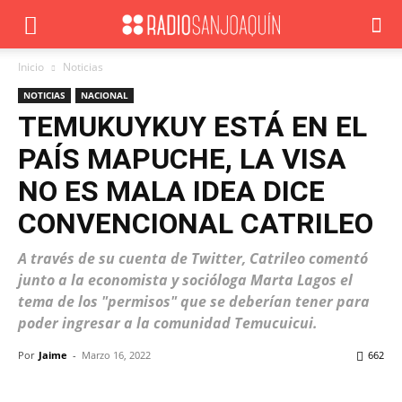
Inicio
Noticias
NOTICIAS
NACIONAL
TEMUKUYKUY ESTÁ EN EL
PAÍS MAPUCHE, LA VISA
NO ES MALA IDEA DICE
CONVENCIONAL CATRILEO
A través de su cuenta de Twitter, Catrileo comentó
junto a la economista y socióloga Marta Lagos el
tema de los "permisos" que se deberían tener para
poder ingresar a la comunidad Temucuicui.
Por
Jaime
-
Marzo 16, 2022
662
Facebook
X
WhatsApp
ReddIt