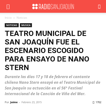
Inicio
Noticias
NOTICIAS
MUSICA
TEATRO MUNICIPAL DE
SAN JOAQUÍN FUE EL
ESCENARIO ESCOGIDO
PARA ENSAYO DE NANO
STERN
Durante los días 17 y 18 de febrero el cantante
chileno Nano Stern ensayó en el Teatro Municipal de
San Joaquín su actuación en el 56° Festival
Internacional de la Canción de Viña del Mar.
Por
Jaime
-
Febrero 23, 2015
1702