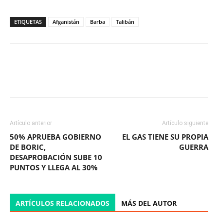
ETIQUETAS
Afganistán
Barba
Talibán
Facebook
X
WhatsApp
ReddIt
Artículo anterior
Artículo siguiente
50% APRUEBA GOBIERNO
EL GAS TIENE SU PROPIA
DE BORIC,
GUERRA
DESAPROBACIÓN SUBE 10
PUNTOS Y LLEGA AL 30%
ARTÍCULOS RELACIONADOS
MÁS DEL AUTOR