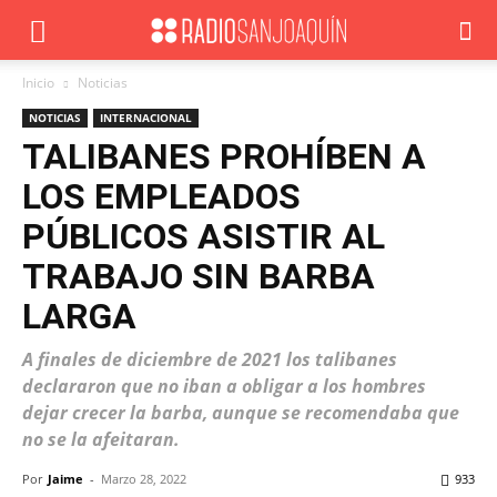
Inicio
Noticias
NOTICIAS
INTERNACIONAL
TALIBANES PROHÍBEN A
LOS EMPLEADOS
PÚBLICOS ASISTIR AL
TRABAJO SIN BARBA
LARGA
A finales de diciembre de 2021 los talibanes
declararon que no iban a obligar a los hombres
dejar crecer la barba, aunque se recomendaba que
no se la afeitaran.
Por
Jaime
-
Marzo 28, 2022
933