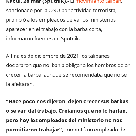
Kabul, 28 mar (Sputnik).-
El
movimiento talibán
,
sancionado por la ONU por actividad terrorista,
prohibió a los empleados de varios ministerios
aparecer en el trabajo сon la barba corta,
informaron fuentes de Sputnik.
A finales de diciembre de 2021 los talibanes
declararon que no iban a obligar a los hombres dejar
crecer la barba, aunque se recomendaba que no se
la afeitaran.
“Hace poco nos dijeron: dejen crecer sus barbas
o se van del trabajo. Creíamos que no lo harían,
pero hoy los empleados del ministerio no nos
permitieron trabajar”
, comentó un empleado del