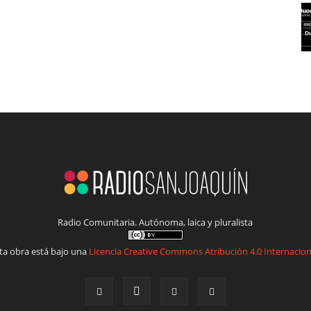
Radio Comunitaria. Autónoma, laica y pluralista
ta obra está bajo una
Licencia Creative Commons Atribución 4.0 Internacion