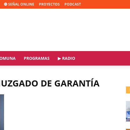
🔴 SEÑAL ONLINE
PROYECTOS
PODCAST
OMUNA
PROGRAMAS
▶ RADIO
 JUZGADO DE GARANTÍA