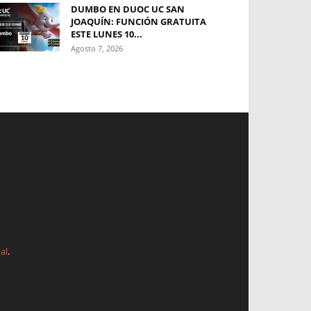
DUMBO EN DUOC UC SAN
JOAQUÍN: FUNCIÓN GRATUITA
ESTE LUNES 10...
Agosto 7, 2026
al
.