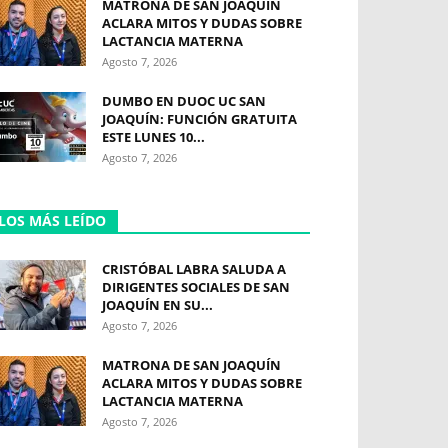
MATRONA DE SAN JOAQUÍN
ACLARA MITOS Y DUDAS SOBRE
LACTANCIA MATERNA
Agosto 7, 2026
DUMBO EN DUOC UC SAN
JOAQUÍN: FUNCIÓN GRATUITA
ESTE LUNES 10...
Agosto 7, 2026
LOS MÁS LEÍDO
CRISTÓBAL LABRA SALUDA A
DIRIGENTES SOCIALES DE SAN
JOAQUÍN EN SU...
Agosto 7, 2026
MATRONA DE SAN JOAQUÍN
ACLARA MITOS Y DUDAS SOBRE
LACTANCIA MATERNA
Agosto 7, 2026