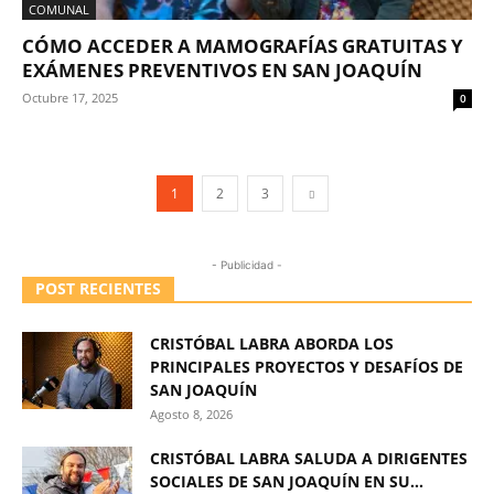
COMUNAL
CÓMO ACCEDER A MAMOGRAFÍAS GRATUITAS Y
EXÁMENES PREVENTIVOS EN SAN JOAQUÍN
Octubre 17, 2025
0
1
2
3
- Publicidad -
POST RECIENTES
CRISTÓBAL LABRA ABORDA LOS
PRINCIPALES PROYECTOS Y DESAFÍOS DE
SAN JOAQUÍN
Agosto 8, 2026
CRISTÓBAL LABRA SALUDA A DIRIGENTES
SOCIALES DE SAN JOAQUÍN EN SU...