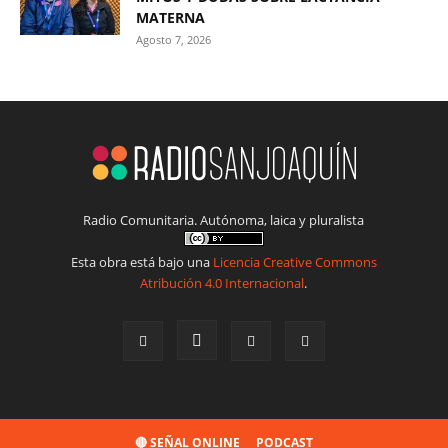
MATERNA
Agosto 7, 2026
Radio Comunitaria. Autónoma, laica y pluralista
Esta obra está bajo una
Licencia Creative Commons
Atribución 4.0 Internacional
.
🔴 SEÑAL ONLINE
PODCAST