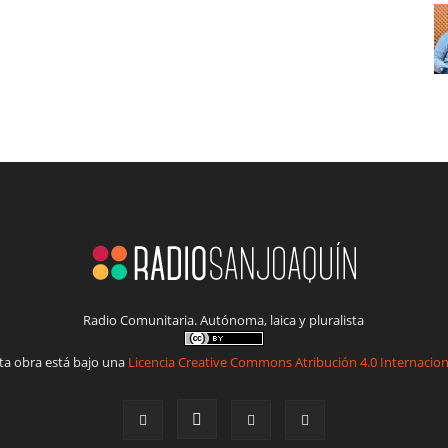
Radio Comunitaria. Autónoma, laica y pluralista
ta obra está bajo una
Licencia Creative Commons Atribución 4.0 Internacion