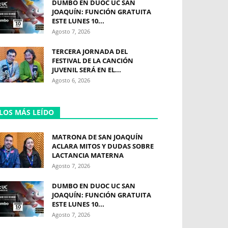
DUMBO EN DUOC UC SAN
JOAQUÍN: FUNCIÓN GRATUITA
ESTE LUNES 10...
Agosto 7, 2026
TERCERA JORNADA DEL
FESTIVAL DE LA CANCIÓN
JUVENIL SERÁ EN EL...
Agosto 6, 2026
LOS MÁS LEÍDO
MATRONA DE SAN JOAQUÍN
ACLARA MITOS Y DUDAS SOBRE
LACTANCIA MATERNA
Agosto 7, 2026
DUMBO EN DUOC UC SAN
JOAQUÍN: FUNCIÓN GRATUITA
ESTE LUNES 10...
Agosto 7, 2026