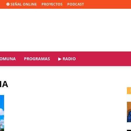
🔴 SEÑAL ONLINE
PROYECTOS
PODCAST
OMUNA
PROGRAMAS
▶ RADIO
IA