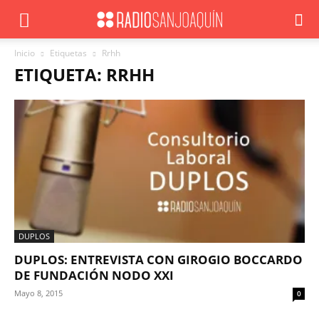
Inicio
Etiquetas
Rrhh
ETIQUETA: RRHH
DUPLOS
DUPLOS: ENTREVISTA CON GIROGIO BOCCARDO
DE FUNDACIÓN NODO XXI
Mayo 8, 2015
0