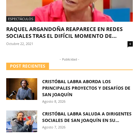
ESPECTÁCULOS
RAQUEL ARGANDOÑA REAPARECE EN REDES
SOCIALES TRAS EL DIFÍCIL MOMENTO DE...
Octubre 22, 2021
0
- Publicidad -
POST RECIENTES
CRISTÓBAL LABRA ABORDA LOS
PRINCIPALES PROYECTOS Y DESAFÍOS DE
SAN JOAQUÍN
Agosto 8, 2026
CRISTÓBAL LABRA SALUDA A DIRIGENTES
SOCIALES DE SAN JOAQUÍN EN SU...
Agosto 7, 2026