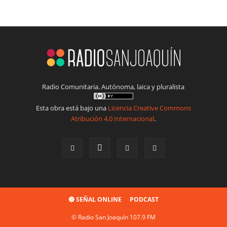
Radio Comunitaria. Autónoma, laica y pluralista
Esta obra está bajo una
Licencia Creative Commons
Atribución 4.0 Internacional
.
🔴 SEÑAL ONLINE
PODCAST
© Radio San Joaquín 107.9 FM