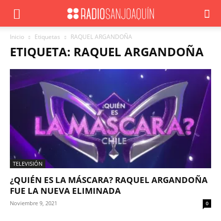
Inicio
Etiquetas
RAQUEL ARGANDOÑA
ETIQUETA: RAQUEL ARGANDOÑA
TELEVISIÓN
¿QUIÉN ES LA MÁSCARA? RAQUEL ARGANDOÑA
FUE LA NUEVA ELIMINADA
Noviembre 9, 2021
0