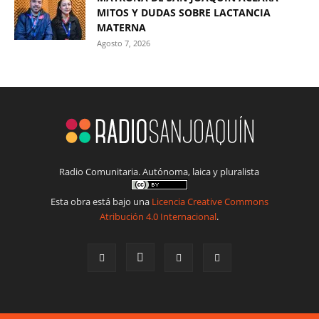
MITOS Y DUDAS SOBRE LACTANCIA
MATERNA
Agosto 7, 2026
Radio Comunitaria. Autónoma, laica y pluralista
Esta obra está bajo una
Licencia Creative Commons
Atribución 4.0 Internacional
.