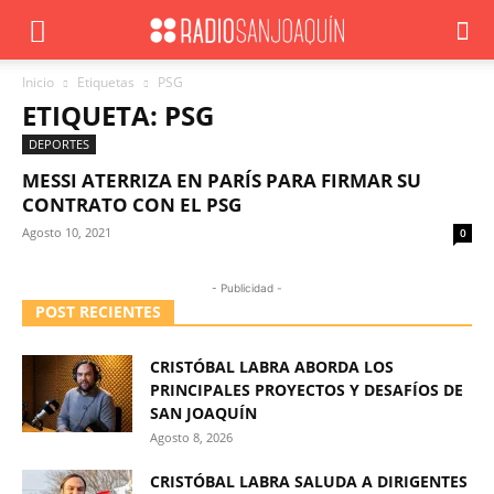
Inicio
Etiquetas
PSG
ETIQUETA: PSG
DEPORTES
MESSI ATERRIZA EN PARÍS PARA FIRMAR SU
CONTRATO CON EL PSG
Agosto 10, 2021
0
- Publicidad -
POST RECIENTES
CRISTÓBAL LABRA ABORDA LOS
PRINCIPALES PROYECTOS Y DESAFÍOS DE
SAN JOAQUÍN
Agosto 8, 2026
CRISTÓBAL LABRA SALUDA A DIRIGENTES