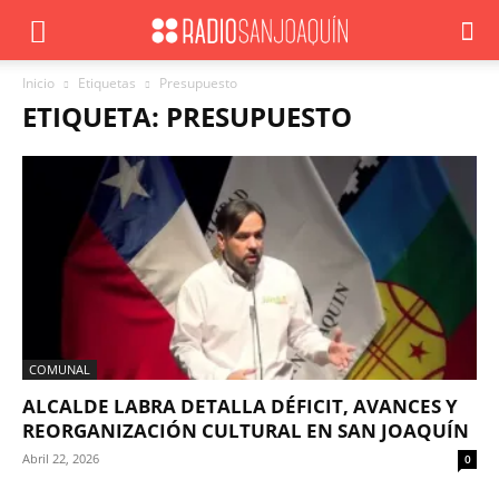
Inicio
Etiquetas
Presupuesto
ETIQUETA: PRESUPUESTO
COMUNAL
ALCALDE LABRA DETALLA DÉFICIT, AVANCES Y
REORGANIZACIÓN CULTURAL EN SAN JOAQUÍN
Abril 22, 2026
0