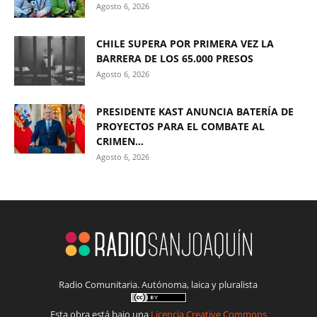
Agosto 6, 2026
CHILE SUPERA POR PRIMERA VEZ LA
BARRERA DE LOS 65.000 PRESOS
Agosto 6, 2026
PRESIDENTE KAST ANUNCIA BATERÍA DE
PROYECTOS PARA EL COMBATE AL
CRIMEN...
Agosto 6, 2026
Radio Comunitaria. Autónoma, laica y pluralista
Esta obra está bajo una
Licencia Creative Commons