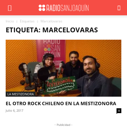
Inicio
Etiquetas
Marcelovaras
ETIQUETA: MARCELOVARAS
LA MESTIZONORA
EL OTRO ROCK CHILENO EN LA MESTIZONORA
Julio 6, 2017
0
- Publicidad -