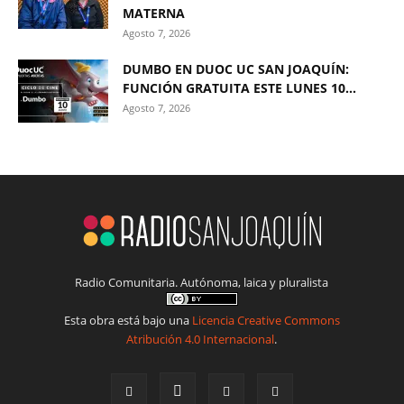
MATERNA
Agosto 7, 2026
DUMBO EN DUOC UC SAN JOAQUÍN:
FUNCIÓN GRATUITA ESTE LUNES 10...
Agosto 7, 2026
Radio Comunitaria. Autónoma, laica y pluralista
Esta obra está bajo una
Licencia Creative Commons
Atribución 4.0 Internacional
.