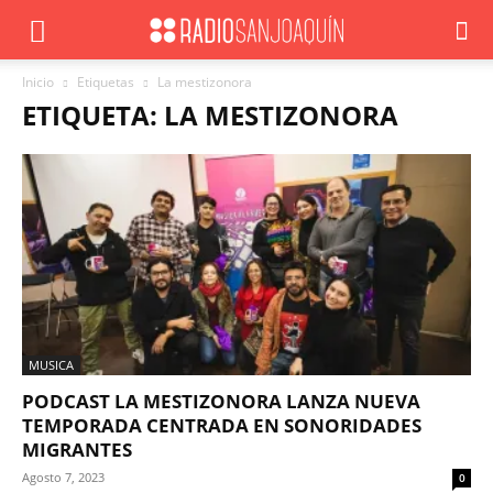
Inicio
Etiquetas
La mestizonora
ETIQUETA: LA MESTIZONORA
MUSICA
PODCAST LA MESTIZONORA LANZA NUEVA
TEMPORADA CENTRADA EN SONORIDADES
MIGRANTES
Agosto 7, 2023
0